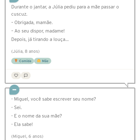
Durante o jantar, a Júlia pediu para a mãe passar o
cuscuz.
– Obrigada, mamãe.
– Ao seu dispor, madame!
Depois, já tirando a louça…
(Júlia, 8 anos)
Comida
Mãe
- Miguel, você sabe escrever seu nome?
- Sei.
- E o nome da sua mãe?
- Ela sabe!
(Miguel, 6 anos)