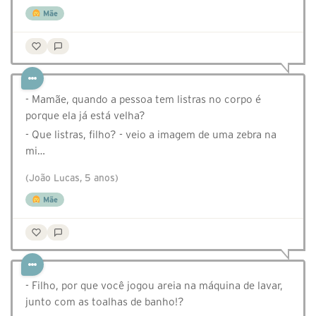
Mãe
- Mamãe, quando a pessoa tem listras no corpo é
porque ela já está velha?
- Que listras, filho? - veio a imagem de uma zebra na
mi…
(João Lucas, 5 anos)
Mãe
- Filho, por que você jogou areia na máquina de lavar,
junto com as toalhas de banho!?