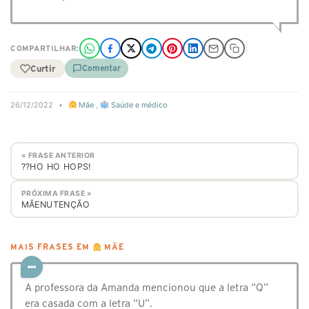
COMPARTILHAR:
Curtir
Comentar
26/12/2022
•
Mãe
,
Saúde e médico
« FRASE ANTERIOR
??HO HO HOPS!
PRÓXIMA FRASE »
MÃENUTENÇÃO
MAIS FRASES EM
MÃE
A professora da Amanda mencionou que a letra “Q”
era casada com a letra “U”.