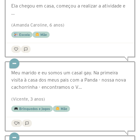
Ela chegou em casa, começou a realizar a atividade e
…
(Amanda Caroline, 6 anos)
Escola
Mãe
Meu marido e eu somos um casal gay. Na primeira
visita à casa dos meus pais com a Panda - nossa nova
cachorrinha - encontramos o V…
(Vicente, 3 anos)
Brinquedos e jogos
Mãe
1