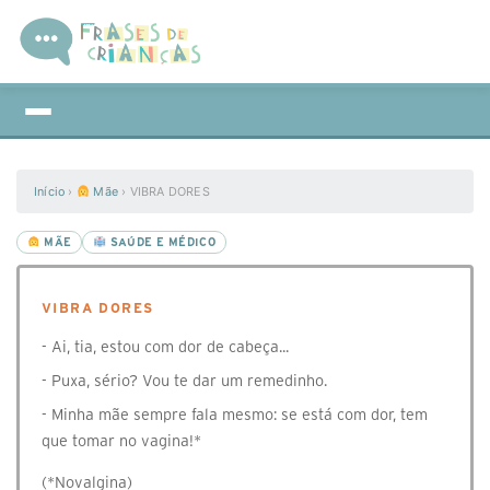
Início
›
Mãe
›
VIBRA DORES
MÃE
SAÚDE E MÉDICO
VIBRA DORES
- Ai, tia, estou com dor de cabeça...
- Puxa, sério? Vou te dar um remedinho.
- Minha mãe sempre fala mesmo: se está com dor, tem
que tomar no vagina!*
(*Novalgina)