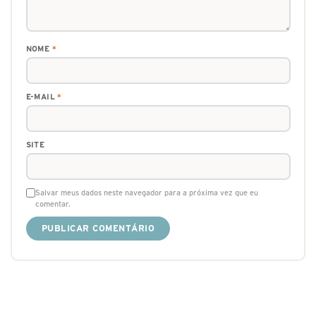
NOME
*
E-MAIL
*
SITE
Salvar meus dados neste navegador para a próxima vez que eu
comentar.