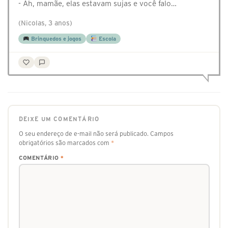
- Ah, mamãe, elas estavam sujas e você falo…
(Nicolas, 3 anos)
Brinquedos e jogos
Escola
DEIXE UM COMENTÁRIO
O seu endereço de e-mail não será publicado.
Campos
obrigatórios são marcados com
*
COMENTÁRIO
*