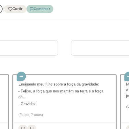
Curtir
Comentar
Ensinando meu filho sobre a força da gravidade:
M
a
- Felipe, a força que nos mantém na terra é a força
j
da...
- Gravidez.
(
(Felipe, 7 anos)