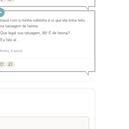
stava com a minha sobrinha e vi que ela tinha feito
ma tatuagem de henna:
 Que legal sua tatuagem, Mi! É de henna?
 Eu falo al…
Mirella, 8 anos)