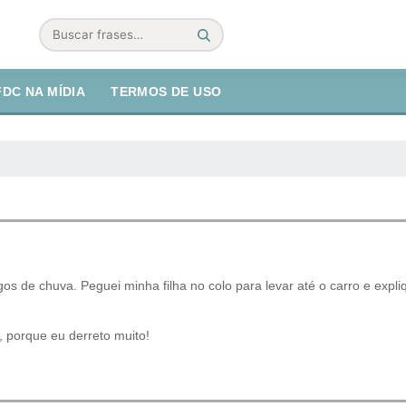
Buscar
FDC NA MÍDIA
TERMOS DE USO
s de chuva. Peguei minha filha no colo para levar até o carro e expl
, porque eu derreto muito!