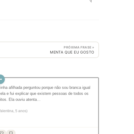
PRÓXIMA FRASE »
MENTA QUE EU GOSTO
inha afilhada perguntou porque não sou branca igual
 ela e fui explicar que existem pessoas de todos os
eitos. Ela ouviu atenta…
Valentina, 5 anos)