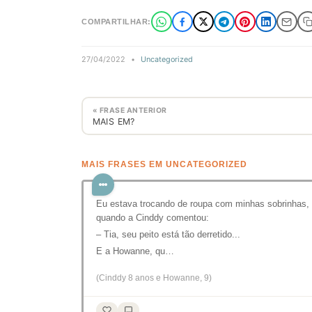
COMPARTILHAR:
27/04/2022
•
Uncategorized
« FRASE ANTERIOR
MAIS EM?
MAIS FRASES EM UNCATEGORIZED
Eu estava trocando de roupa com minhas sobrinhas,
quando a Cinddy comentou:
– Tia, seu peito está tão derretido...
E a Howanne, qu…
(Cinddy 8 anos e Howanne, 9)