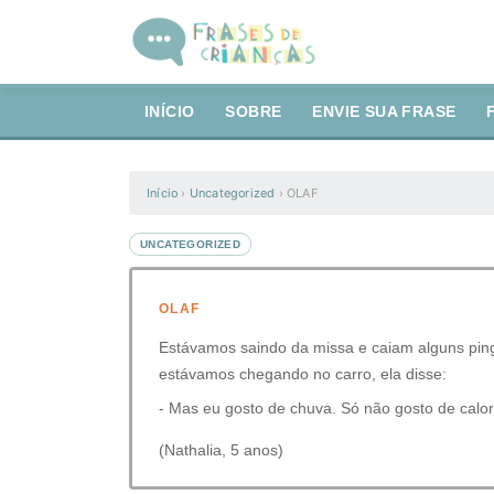
INÍCIO
SOBRE
ENVIE SUA FRASE
Início
›
Uncategorized
›
OLAF
UNCATEGORIZED
OLAF
Estávamos saindo da missa e caiam alguns pingo
estávamos chegando no carro, ela disse:
- Mas eu gosto de chuva. Só não gosto de calor
(Nathalia, 5 anos)