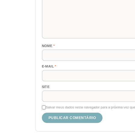
NOME
*
E-MAIL
*
SITE
Salvar meus dados neste navegador para a próxima vez que