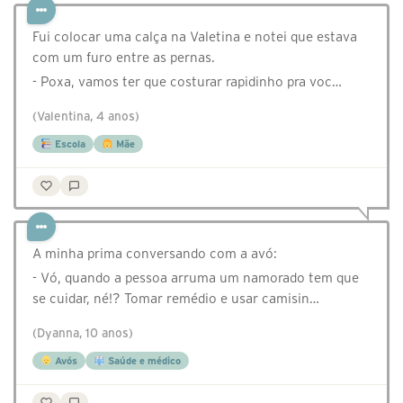
Fui colocar uma calça na Valetina e notei que estava
com um furo entre as pernas.
- Poxa, vamos ter que costurar rapidinho pra voc…
(Valentina, 4 anos)
Escola
Mãe
A minha prima conversando com a avó:
- Vó, quando a pessoa arruma um namorado tem que
se cuidar, né!? Tomar remédio e usar camisin…
(Dyanna, 10 anos)
Avós
Saúde e médico