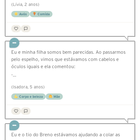
(Lívia, 2 anos)
Avós
Comida
Eu e minha filha somos bem parecidas. Ao passarmos
pelo espelho, vimos que estávamos com cabelos e
óculos iguais e ela comentou:
-…
(Isadora, 5 anos)
Corpo e beleza
Mãe
Eu e o tio do Breno estávamos ajudando a colar as