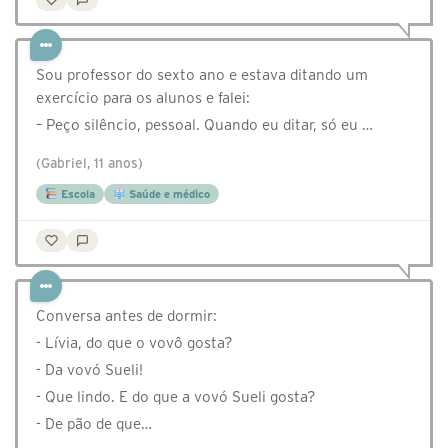
Sou professor do sexto ano e estava ditando um
exercício para os alunos e falei:
– Peço silêncio, pessoal. Quando eu ditar, só eu …
(Gabriel, 11 anos)
Escola
Saúde e médico
Conversa antes de dormir:
- Lívia, do que o vovô gosta?
- Da vovó Sueli!
- Que lindo. E do que a vovó Sueli gosta?
- De pão de que…