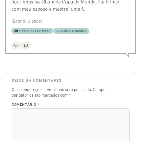
figurinhas no álbum da Copa do Mundo. Fui brincar
com meu esposo e mostrei uma f…
(Breno, 6 anos)
Brinquedos e jogos
Saúde e médico
DEIXE UM COMENTÁRIO
O seu endereço de e-mail não será publicado.
Campos
obrigatórios são marcados com
*
COMENTÁRIO
*