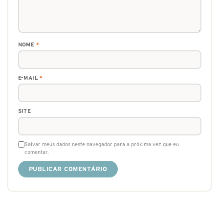
NOME
*
E-MAIL
*
SITE
Salvar meus dados neste navegador para a próxima vez que eu
comentar.