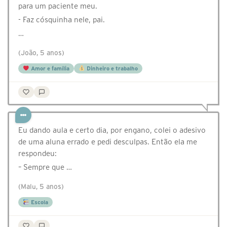
para um paciente meu.
- Faz cósquinha nele, pai.
…
(João, 5 anos)
Amor e família
Dinheiro e trabalho
Eu dando aula e certo dia, por engano, colei o adesivo
de uma aluna errado e pedi desculpas. Então ela me
respondeu:
– Sempre que …
(Malu, 5 anos)
Escola