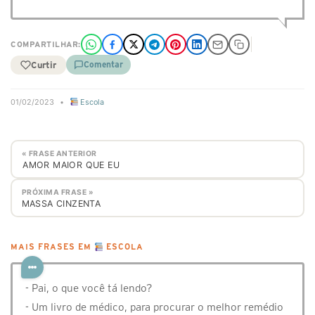
COMPARTILHAR:
Curtir
Comentar
01/02/2023
•
Escola
« FRASE ANTERIOR
⁣⁣⁣⁣AMOR MAIOR QUE EU
PRÓXIMA FRASE »
MASSA CINZENTA
MAIS FRASES EM
ESCOLA
- Pai, o que você tá lendo?
- Um livro de médico, para procurar o melhor remédio