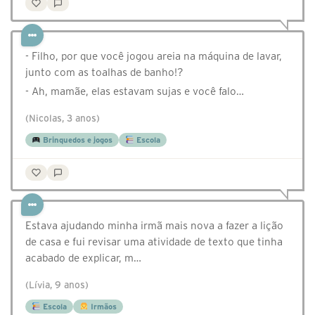
- Filho, por que você jogou areia na máquina de lavar,
junto com as toalhas de banho!?
- Ah, mamãe, elas estavam sujas e você falo…
(Nicolas, 3 anos)
Brinquedos e jogos
Escola
Estava ajudando minha irmã mais nova a fazer a lição
de casa e fui revisar uma atividade de texto que tinha
acabado de explicar, m…
(Lívia, 9 anos)
Escola
Irmãos