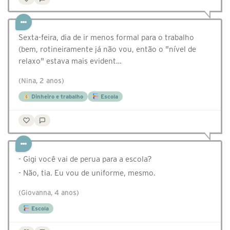
Sexta-feira, dia de ir menos formal para o trabalho
(bem, rotineiramente já não vou, então o "nível de
relaxo" estava mais evident…
(Nina, 2 anos)
Dinheiro e trabalho
Escola
- Gigi você vai de perua para a escola?
- Não, tia. Eu vou de uniforme, mesmo.
(Giovanna, 4 anos)
Escola