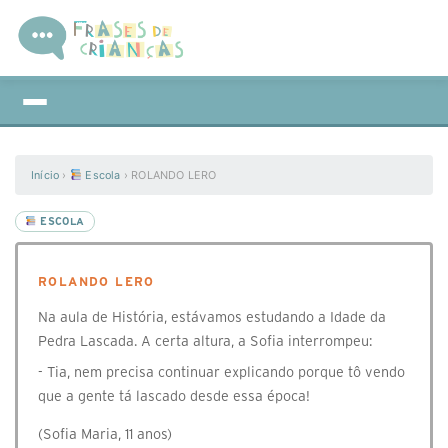
Início
›
Escola
›
ROLANDO LERO
ESCOLA
ROLANDO LERO
Na aula de História, estávamos estudando a Idade da
Pedra Lascada. A certa altura, a Sofia interrompeu:
- Tia, nem precisa continuar explicando porque tô vendo
que a gente tá lascado desde essa época!
(Sofia Maria, 11 anos)