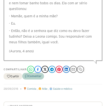
e nem tomar banho todos os dias. Ela com ar sério
questionou:
- Mamãe, quem é a minha mãe?
- Eu.
- Então, não é a senhora que diz como eu devo fazer
tudinho? Deixa a Leona comigo. Sou responsável com
meus filhos também, igual você.
(Aurora, 4 anos)
COMPARTILHAR:
Curtir
Comentar
28/09/2016
•
Comida
,
Mãe
,
Saúde e médico