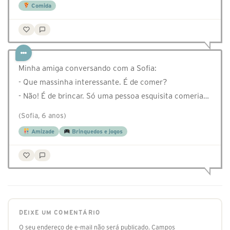
Comida
Minha amiga conversando com a Sofia:
- Que massinha interessante. É de comer?
- Não! É de brincar. Só uma pessoa esquisita comeria…
(Sofia, 6 anos)
Amizade
Brinquedos e jogos
DEIXE UM COMENTÁRIO
O seu endereço de e-mail não será publicado.
Campos