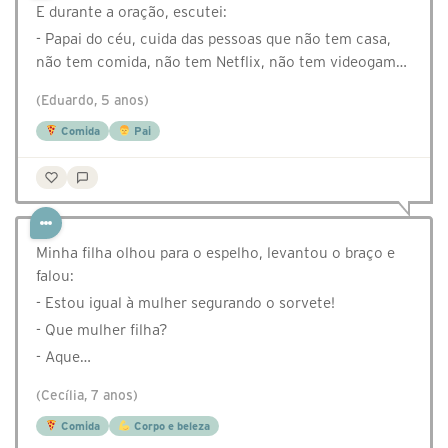
E durante a oração, escutei:
- Papai do céu, cuida das pessoas que não tem casa,
não tem comida, não tem Netflix, não tem videogam…
(Eduardo, 5 anos)
Comida
Pai
Minha filha olhou para o espelho, levantou o braço e
falou:
- Estou igual à mulher segurando o sorvete!
- Que mulher filha?
- Aque…
(Cecília, 7 anos)
Comida
Corpo e beleza