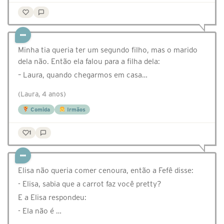
Minha tia queria ter um segundo filho, mas o marido
dela não. Então ela falou para a filha dela:
– Laura, quando chegarmos em casa…
(Laura, 4 anos)
Comida
Irmãos
1
Elisa não queria comer cenoura, então a Fefê disse:
- Elisa, sabia que a carrot faz você pretty?
E a Elisa respondeu:
- Ela não é …