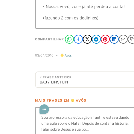
- Nossa, vovó, você já até perdeu a conta!
(fazendo 2 com os dedinhos)
COMPARTILHAR:
03/04/2010
•
Avós
« FRASE ANTERIOR
BABY EINSTEIN
MAIS FRASES EM
AVÓS
Sou professora da educação infantil e estava dando
uma aula sobre o Natal. Depois de contar a história,
falar sobre Jesus e sua bo…