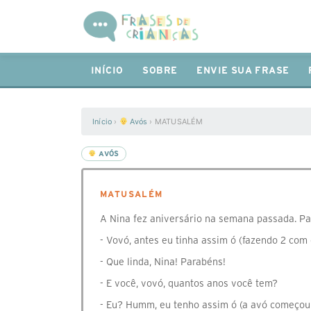
INÍCIO
SOBRE
ENVIE SUA FRASE
Início
›
Avós
›
MATUSALÉM
AVÓS
MATUSALÉM
A Nina fez aniversário na semana passada. Pa
- Vovó, antes eu tinha assim ó (fazendo 2 com 
- Que linda, Nina! Parabéns!
- E você, vovó, quantos anos você tem?
- Eu? Humm, eu tenho assim ó (a avó começou 