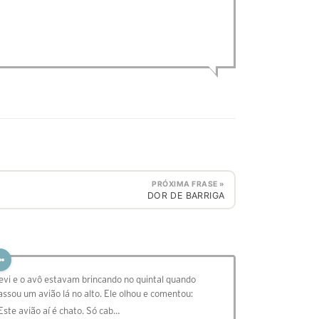
PRÓXIMA FRASE »
DOR DE BARRIGA
evi e o avô estavam brincando no quintal quando
assou um avião lá no alto. Ele olhou e comentou:
 Este avião aí é chato. Só cab…