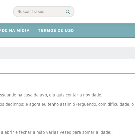
Buscar
FDC NA MÍDIA
TERMOS DE USO
sseando na casa da avó, ela quis contar a novidade.
os dedinhos) e agora eu tenho assim ó (erguendo, com dificuldade, o 
a abrir e fechar a mão várias vezes para somar a idade).