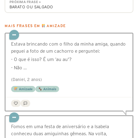
PRÓXIMA FRASE »
BARATO OU SALGADO
MAIS FRASES EM
AMIZADE
Estava brincando com o filho da minha amiga, quando
peguei a foto de um cachorro e perguntei:
- O que é isso? É um ‘au au'?
- Não …
(Daniel, 2 anos)
Amizade
Animais
Fomos em uma festa de aniversário e a Isabela
conheceu duas amiguinhas gêmeas. Na volta,