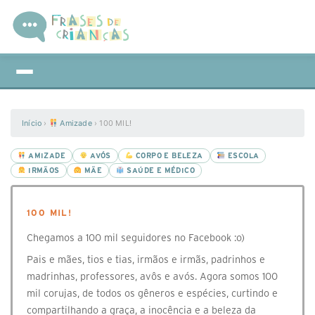
Início
›
Amizade
›
100 MIL!
AMIZADE
AVÓS
CORPO E BELEZA
ESCOLA
IRMÃOS
MÃE
SAÚDE E MÉDICO
100 MIL!
Chegamos a 100 mil seguidores no Facebook :o)
Pais e mães, tios e tias, irmãos e irmãs, padrinhos e
madrinhas, professores, avôs e avós. Agora somos 100
mil corujas, de todos os gêneros e espécies, curtindo e
compartilhando a graça, a inocência e a beleza da