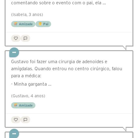
comentando sobre o evento com o pai, ela …
(Isabela, 3 anos)
Amizade
Pai
Gustavo foi fazer uma cirurgia de adenoides e
amígdalas. Quando entrou no centro cirúrgico, falou
para a médica:
- Minha garganta …
(Gustavo, 4 anos)
Amizade