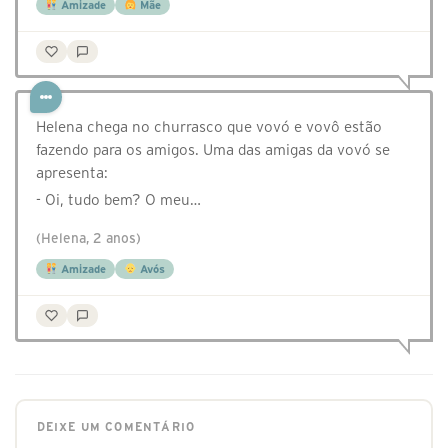
Amizade
Mãe
Helena chega no churrasco que vovó e vovô estão
fazendo para os amigos. Uma das amigas da vovó se
apresenta:
- Oi, tudo bem? O meu…
(Helena, 2 anos)
Amizade
Avós
DEIXE UM COMENTÁRIO