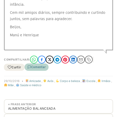
infância.
Cem mil amigos diários, sempre contribuindo e curtindo
juntos, sem palavras para agradecer.
Beijos,
Manú e Henrique
COMPARTILHAR:
Curtir
Comentar
29/10/2016
•
Amizade
,
Avós
,
Corpo e beleza
,
Escola
,
Irmãos
,
Mãe
,
Saúde e médico
« FRASE ANTERIOR
ALIMENTAÇÃO BALANCEADA