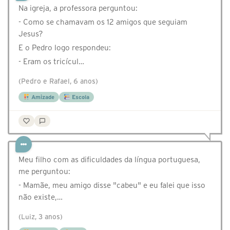
Na igreja, a professora perguntou:
- Como se chamavam os 12 amigos que seguiam
Jesus?
E o Pedro logo respondeu:
- Eram os tricícul…
(Pedro e Rafael, 6 anos)
Amizade
Escola
Meu filho com as dificuldades da língua portuguesa,
me perguntou:
- Mamãe, meu amigo disse "cabeu" e eu falei que isso
não existe,…
(Luiz, 3 anos)