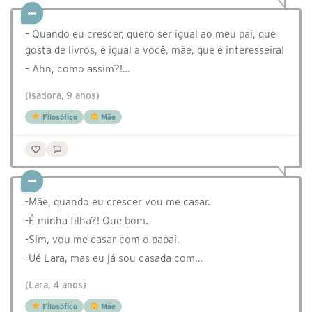
– Quando eu crescer, quero ser igual ao meu pai, que
gosta de livros, e igual a você, mãe, que é interesseira!
– Ahn, como assim?!…
(Isadora, 9 anos)
Filosófico
Mãe
-Mãe, quando eu crescer vou me casar.
-É minha filha?! Que bom.
-Sim, vou me casar com o papai.
-Ué Lara, mas eu já sou casada com…
(Lara, 4 anos)
Filosófico
Mãe