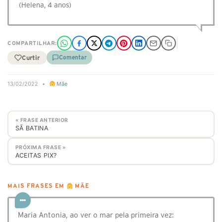
(Helena, 4 anos)
COMPARTILHAR:
Curtir
Comentar
13/02/2022
•
Mãe
« FRASE ANTERIOR
SÃ BATINA
PRÓXIMA FRASE »
ACEITAS PIX?
MAIS FRASES EM
MÃE
Maria Antonia, ao ver o mar pela primeira vez: