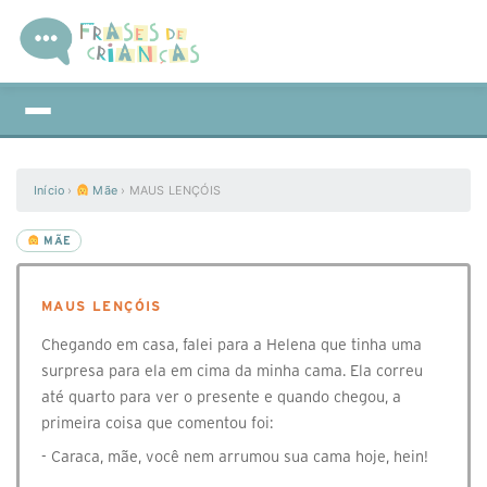
Início
›
Mãe
›
MAUS LENÇÓIS
MÃE
MAUS LENÇÓIS
Chegando em casa, falei para a Helena que tinha uma
surpresa para ela em cima da minha cama. Ela correu
até quarto para ver o presente e quando chegou, a
primeira coisa que comentou foi:
- Caraca, mãe, você nem arrumou sua cama hoje, hein!