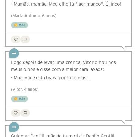
- Mamãe, mamãe! Meu olho tá "lagrimando". É lindo!
(Maria Antonia, 6 anos)
Mãe
Logo depois de levar uma bronca, Vitor olhou nos
meus olhos e disse com a maior cara lavada:
- Mãe, você está brava por fora, mas …
(Vitor, 4 anos)
Mãe
Guiomar Gentili, mãe do humorista Danilo Gentili,