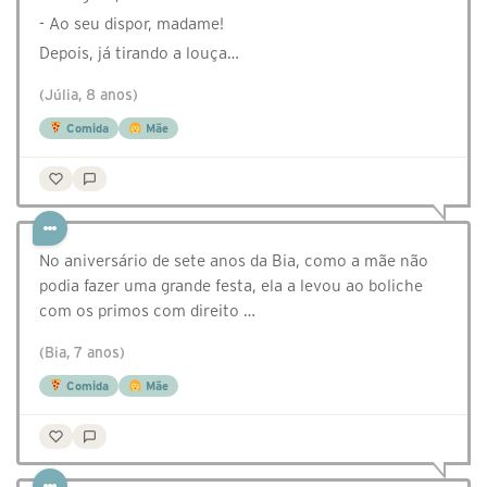
- Ao seu dispor, madame!
Depois, já tirando a louça…
(Júlia, 8 anos)
Comida
Mãe
No aniversário de sete anos da Bia, como a mãe não
podia fazer uma grande festa, ela a levou ao boliche
com os primos com direito …
(Bia, 7 anos)
Comida
Mãe