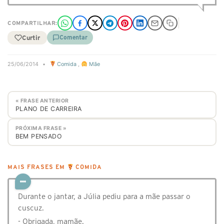
COMPARTILHAR:
Curtir
Comentar
25/06/2014
•
Comida
,
Mãe
« FRASE ANTERIOR
PLANO DE CARREIRA
PRÓXIMA FRASE »
BEM PENSADO
MAIS FRASES EM
COMIDA
Durante o jantar, a Júlia pediu para a mãe passar o
cuscuz.
- Obrigada, mamãe.