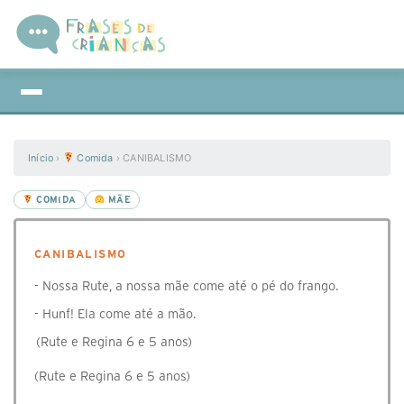
Início
›
Comida
›
CANIBALISMO
COMIDA
MÃE
CANIBALISMO
- Nossa Rute, a nossa mãe come até o pé do frango.
- Hunf! Ela come até a mão.
(Rute e Regina 6 e 5 anos)
(Rute e Regina 6 e 5 anos)