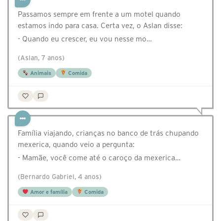
Passamos sempre em frente a um motel quando
estamos indo para casa. Certa vez, o Aslan disse:
- Quando eu crescer, eu vou nesse mo…
(Aslan, 7 anos)
Animais
Comida
Família viajando, crianças no banco de trás chupando
mexerica, quando veio a pergunta:
- Mamãe, você come até o caroço da mexerica…
(Bernardo Gabriel, 4 anos)
Amor e família
Comida