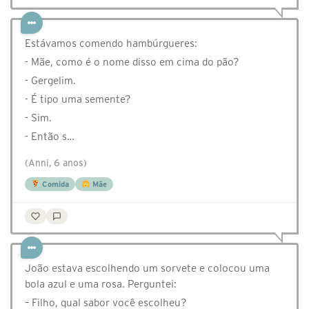
Estávamos comendo hambúrgueres:
- Mãe, como é o nome disso em cima do pão?
- Gergelim.
- É tipo uma semente?
- Sim.
- Então s…
(Anni, 6 anos)
Comida
Mãe
João estava escolhendo um sorvete e colocou uma
bola azul e uma rosa. Perguntei:
– Filho, qual sabor você escolheu?