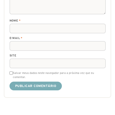
NOME
*
E-MAIL
*
SITE
Salvar meus dados neste navegador para a próxima vez que eu
comentar.