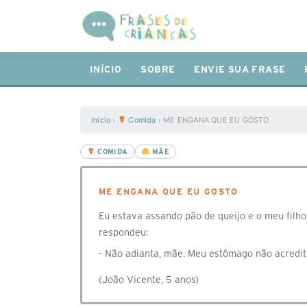
INÍCIO
SOBRE
ENVIE SUA FRASE
Início
›
Comida
›
ME ENGANA QUE EU GOSTO
COMIDA
MÃE
ME ENGANA QUE EU GOSTO
Eu estava assando pão de queijo e o meu filh
respondeu:
- Não adianta, mãe. Meu estômago não acredit
(João Vicente, 5 anos)