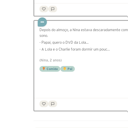
Depois do almoço, a Nina estava descaradamente com
sono.
- Papai, quero o DVD da Lola...
- A Lola e o Charlie foram dormir um pouc…
(Nina, 2 anos)
Comida
Pai