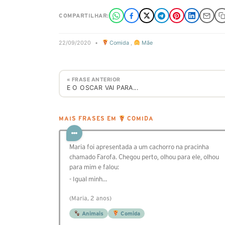
COMPARTILHAR:
22/09/2020
•
Comida
,
Mãe
« FRASE ANTERIOR
E O OSCAR VAI PARA...
MAIS FRASES EM
COMIDA
Maria foi apresentada a um cachorro na pracinha
chamado Farofa. Chegou perto, olhou para ele, olhou
para mim e falou:
- Igual minh…
(Maria, 2 anos)
Animais
Comida