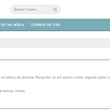
Buscar
FDC NA MÍDIA
TERMOS DE USO
o reclamou da demora. Perguntei se ele queria comer alguma outra c
a nessas coisas.