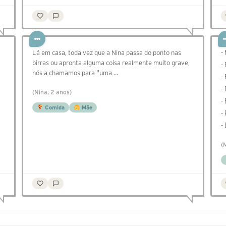
Lá em casa, toda vez que a Nina passa do ponto nas
-
birras ou apronta alguma coisa realmente muito grave,
-
nós a chamamos para "uma …
-
- 
(Nina, 2 anos)
-
Comida
Mãe
-
-
(