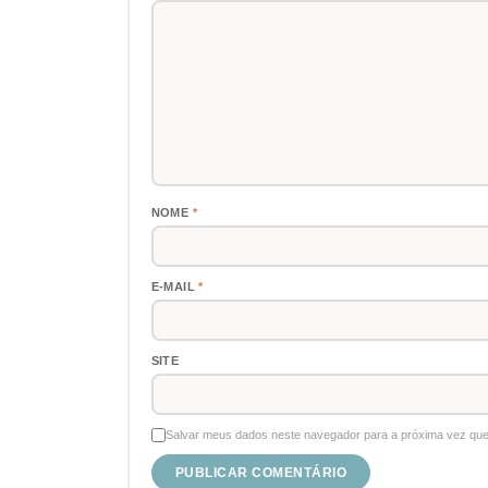
NOME
*
E-MAIL
*
SITE
Salvar meus dados neste navegador para a próxima vez que