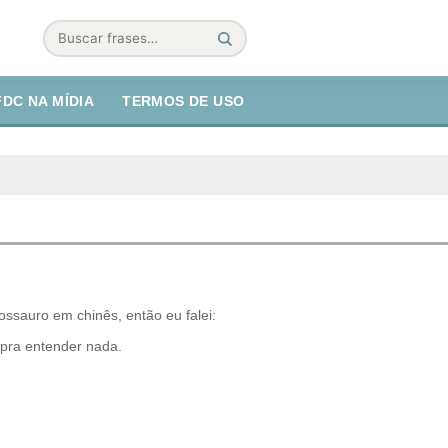
Buscar
FDC NA MÍDIA
TERMOS DE USO
sauro em chinês, então eu falei:
 pra entender nada.