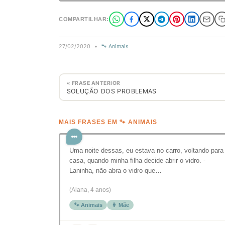
COMPARTILHAR:
27/02/2020
•
🐾 Animais
« FRASE ANTERIOR
SOLUÇÃO DOS PROBLEMAS
MAIS FRASES EM 🐾 ANIMAIS
Uma noite dessas, eu estava no carro, voltando para
casa, quando minha filha decide abrir o vidro. -
Laninha, não abra o vidro que…
(Alana, 4 anos)
🐾 Animais
👩 Mãe