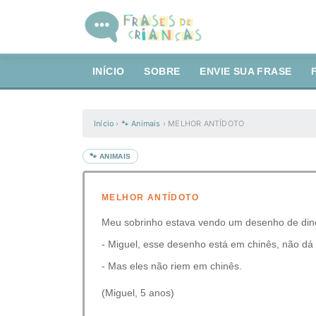
INÍCIO
SOBRE
ENVIE SUA FRASE
Início
›
🐾 Animais
›
MELHOR ANTÍDOTO
🐾 ANIMAIS
MELHOR ANTÍDOTO
Meu sobrinho estava vendo um desenho de dinos
- Miguel, esse desenho está em chinês, não dá
- Mas eles não riem em chinês.
(Miguel, 5 anos)