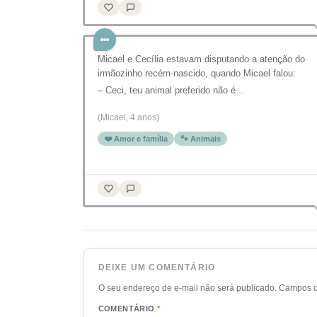
Micael e Cecília estavam disputando a atenção do
irmãozinho recém-nascido, quando Micael falou:
– Ceci, teu animal preferido não é…
(Micael, 4 anos)
❤️ Amor e família
🐾 Animais
DEIXE UM COMENTÁRIO
O seu endereço de e-mail não será publicado.
Campos o
COMENTÁRIO
*