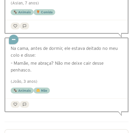
(Aslan, 7 anos)
Animais
Comida
Na cama, antes de dormir, ele estava deitado no meu
colo e disse:
– Mamãe, me abraça? Não me deixe cair desse
penhasco.
(João, 3 anos)
Animais
Mãe