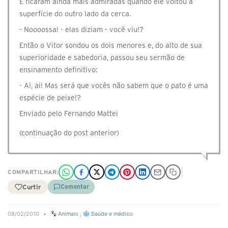
E ficaram ainda mais admiradas quando ele voltou à
superfície do outro lado da cerca.
- Noooossa! - elas diziam - você viu!?
Então o Vitor sondou os dois menores e, do alto de sua
superioridade e sabedoria, passou seu sermão de
ensinamento definitivo:
- Ai, ai! Mas será que vocês não sabem que o pato é uma
espécie de peixe!?
Enviado pelo Fernando Mattei
(continuação do post anterior)
COMPARTILHAR:
Curtir
Comentar
08/02/2010
•
Animais
,
Saúde e médico