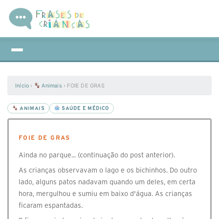
Início
›
Animais
›
FOIE DE GRAS
ANIMAIS
SAÚDE E MÉDICO
FOIE DE GRAS
Ainda no parque... (continuação do post anterior).
As crianças observavam o lago e os bichinhos. Do outro
lado, alguns patos nadavam quando um deles, em certa
hora, mergulhou e sumiu em baixo d'água. As crianças
ficaram espantadas.