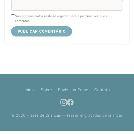
Salvar meus dados neste navegador para a próxima vez que eu
comentar.
Início
Sobre
Envie sua Frase
Contato
© 2026
Frases de Crianças
— Frases engraçadas de crianças