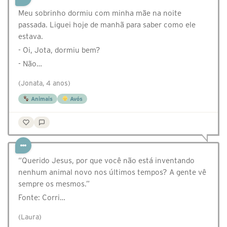
Meu sobrinho dormiu com minha mãe na noite
passada. Liguei hoje de manhã para saber como ele
estava.
- Oi, Jota, dormiu bem?
- Não…
(Jonata, 4 anos)
Animais
Avós
“Querido Jesus, por que você não está inventando
nenhum animal novo nos últimos tempos? A gente vê
sempre os mesmos.”
Fonte: Corri…
(Laura)