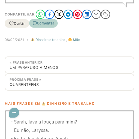
COMPARTILHAR:
Curtir
Comentar
06/02/2021
•
Dinheiro e trabalho
,
Mãe
« FRASE ANTERIOR
UM PARAFUSO A MENOS
PRÓXIMA FRASE »
QUARENTEENS
MAIS FRASES EM
DINHEIRO E TRABALHO
- Sarah, lava a louça para mim?
- Eu não, Laryssa.
- Eu te dou dinheiro, Sarah.