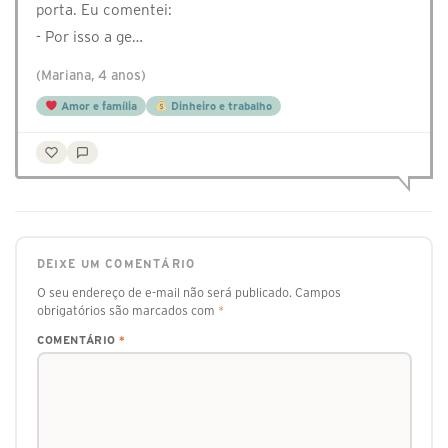
porta. Eu comentei:
- Por isso a ge…
(Mariana, 4 anos)
Amor e família
Dinheiro e trabalho
DEIXE UM COMENTÁRIO
O seu endereço de e-mail não será publicado.
Campos
obrigatórios são marcados com
*
COMENTÁRIO
*