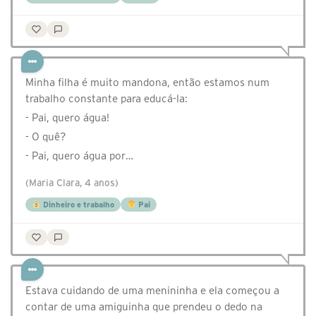
Minha filha é muito mandona, então estamos num
trabalho constante para educá-la:
- Pai, quero água!
- O quê?
- Pai, quero água por…
(Maria Clara, 4 anos)
Dinheiro e trabalho
Pai
Estava cuidando de uma menininha e ela começou a
contar de uma amiguinha que prendeu o dedo na