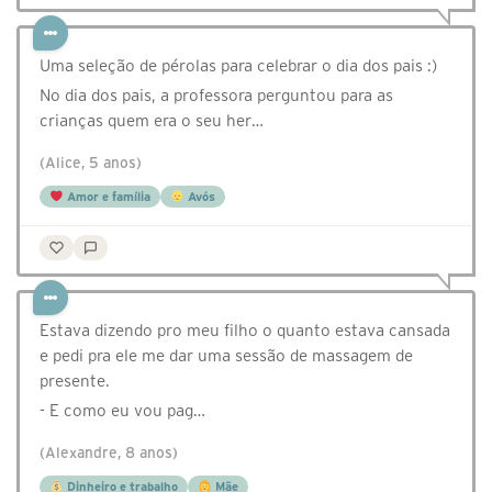
Uma seleção de pérolas para celebrar o dia dos pais :)
No dia dos pais, a professora perguntou para as
crianças quem era o seu her…
(Alice, 5 anos)
Amor e família
Avós
Estava dizendo pro meu filho o quanto estava cansada
e pedi pra ele me dar uma sessão de massagem de
presente.
- E como eu vou pag…
(Alexandre, 8 anos)
Dinheiro e trabalho
Mãe