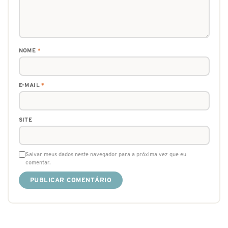
NOME
*
E-MAIL
*
SITE
Salvar meus dados neste navegador para a próxima vez que eu
comentar.