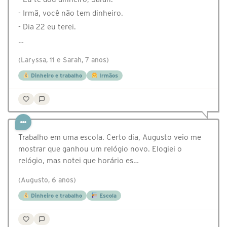
- Irmã, você não tem dinheiro.
- Dia 22 eu terei.
…
(Laryssa, 11 e Sarah, 7 anos)
Dinheiro e trabalho
Irmãos
Trabalho em uma escola. Certo dia, Augusto veio me
mostrar que ganhou um relógio novo. Elogiei o
relógio, mas notei que horário es…
(Augusto, 6 anos)
Dinheiro e trabalho
Escola