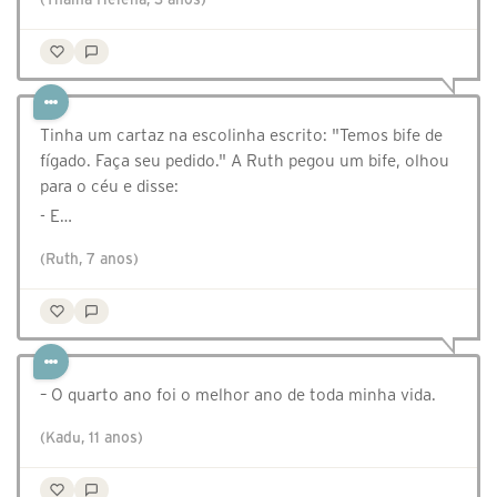
Tinha um cartaz na escolinha escrito: "Temos bife de
fígado. Faça seu pedido." A Ruth pegou um bife, olhou
para o céu e disse:
- E…
(Ruth, 7 anos)
– O quarto ano foi o melhor ano de toda minha vida.
(Kadu, 11 anos)