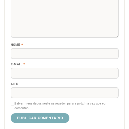
NOME
*
E-MAIL
*
SITE
Salvar meus dados neste navegador para a próxima vez que eu
comentar.