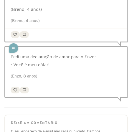
⠀
(Breno, 4 anos)⠀
(Breno, 4 anos)
Pedi uma declaração de amor para o Enzo:
- Você é meu dólar!
(Enzo, 8 anos)
DEIXE UM COMENTÁRIO
O seu endereço de e-mail não será publicado.
Campos