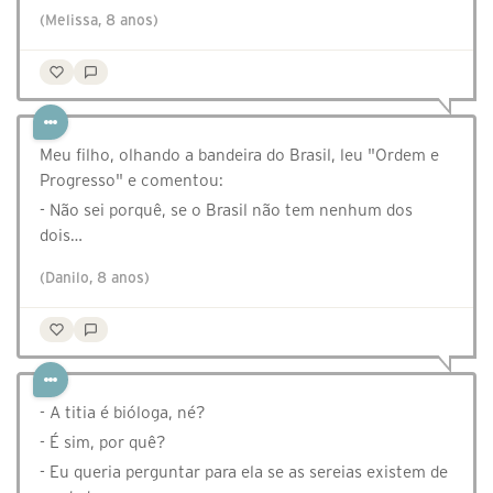
(Melissa, 8 anos)
Meu filho, olhando a bandeira do Brasil, leu "Ordem e
Progresso" e comentou:
- Não sei porquê, se o Brasil não tem nenhum dos
dois…
(Danilo, 8 anos)
- A titia é bióloga, né?
- É sim, por quê?
- Eu queria perguntar para ela se as sereias existem de