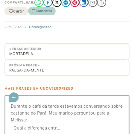
COMPARTILHAR:
Curtir
Comentar
29/10/2021
•
Uncategorized
« FRASE ANTERIOR
MORTADELA
PRÓXIMA FRASE »
PAUSA-DA-MENTE
MAIS FRASES EM UNCATEGORIZED
Durante o café da tarde estávamos conversando sobre
castanha do Pará. Meu marido perguntou para a
Melissa:
- Qual a diferença entr…