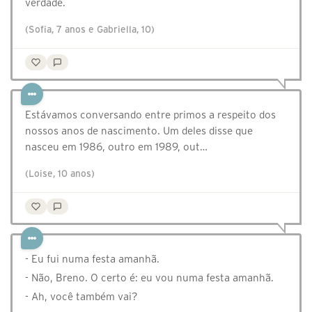
verdade.
(Sofia, 7 anos e Gabriella, 10)
Estávamos conversando entre primos a respeito dos
nossos anos de nascimento. Um deles disse que
nasceu em 1986, outro em 1989, out…
(Loise, 10 anos)
- Eu fui numa festa amanhã. ⠀
- Não, Breno. O certo é: eu vou numa festa amanhã. ⠀
- Ah, você também vai? ⠀