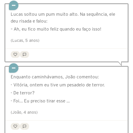
Lucas soltou um pum muito alto. Na sequência, ele
deu risada e falou:
– Ah, eu fico muito feliz quando eu faço isso!
(Lucas, 5 anos)
Enquanto caminhávamos, João comentou:
- Vitória, ontem eu tive um pesadelo de terror.
- De terror?
- Foi... Eu preciso tirar esse …
(João, 4 anos)