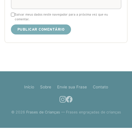
Salvar meus dados neste navegador para a próxima vez que eu
comentar.
Início
Sobre
Envie sua Frase
Contato
© 2026
Frases de Crianças
— Frases engraçadas de crianças