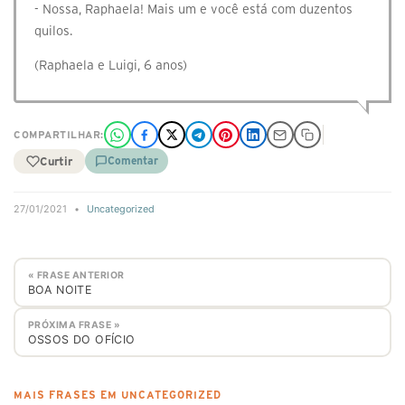
- Nossa, Raphaela! Mais um e você está com duzentos
quilos.
(Raphaela e Luigi, 6 anos)
COMPARTILHAR:
Curtir
Comentar
27/01/2021
•
Uncategorized
« FRASE ANTERIOR
BOA NOITE
PRÓXIMA FRASE »
OSSOS DO OFÍCIO
MAIS FRASES EM UNCATEGORIZED