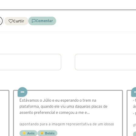
Curtir
Comentar
Estávamos o Júlio e eu esperando o trem na
-
plataforma, quando ele viu uma daquelas placas de
á
assento preferencial e começou a me e…
-
(apontando para a imagem representativa de um idoso)
(
Avós
Bebês