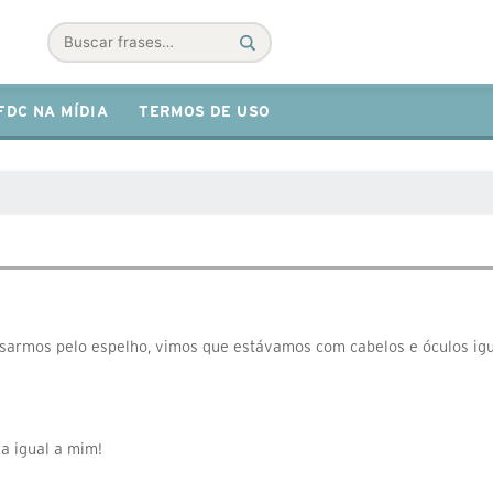
Buscar
FDC NA MÍDIA
TERMOS DE USO
sarmos pelo espelho, vimos que estávamos com cabelos e óculos igu
la igual a mim!