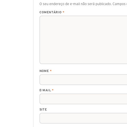
O seu endereço de e-mail não será publicado.
Campos o
COMENTÁRIO
*
NOME
*
E-MAIL
*
SITE