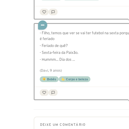
- Filho, temos que ver se vai ter futebol na sexta porq
é feriado
- Feriado de quê?
- Sexta-feira da Paixão.
- Hummm... Dia dos …
(Davi, 9 anos)
Bebês
Corpo e beleza
DEIXE UM COMENTÁRIO