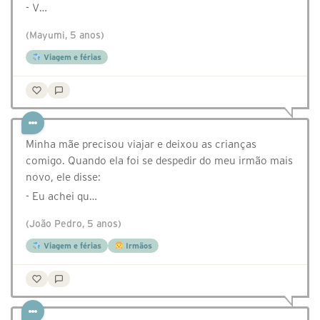
- V…
(Mayumi, 5 anos)
Viagem e férias
Minha mãe precisou viajar e deixou as crianças
comigo. Quando ela foi se despedir do meu irmão mais
novo, ele disse:
- Eu achei qu…
(João Pedro, 5 anos)
Viagem e férias
Irmãos