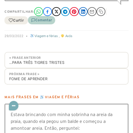
COMPARTILHAR:
Curtir
Comentar
29/03/2022
•
Viagem e férias
,
Avós
« FRASE ANTERIOR
...PARA TRÊS TIGRES TRISTES
PRÓXIMA FRASE »
FOME DE APRENDER
MAIS FRASES EM
VIAGEM E FÉRIAS
Estava brincando com minha sobrinha na areia da
praia, quando ela pegou um balde e começou a
amontoar areia. Então, perguntei: