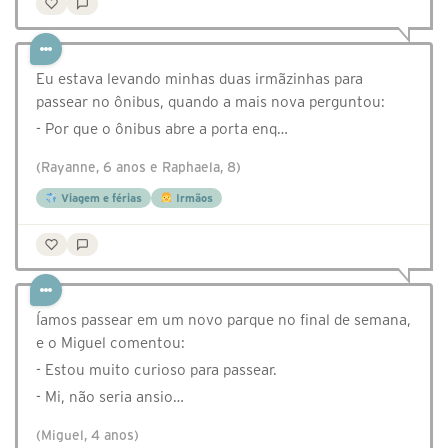
Eu estava levando minhas duas irmãzinhas para
passear no ônibus, quando a mais nova perguntou:
- Por que o ônibus abre a porta enq…
(Rayanne, 6 anos e Raphaela, 8)
Viagem e férias
Irmãos
Íamos passear em um novo parque no final de semana,
e o Miguel comentou:
- Estou muito curioso para passear.
- Mi, não seria ansio…
(Miguel, 4 anos)