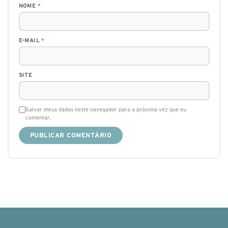
NOME
*
E-MAIL
*
SITE
Salvar meus dados neste navegador para a próxima vez que eu
comentar.