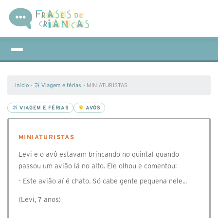
Início
›
Viagem e férias
›
MINIATURISTAS
VIAGEM E FÉRIAS
AVÓS
MINIATURISTAS
Levi e o avô estavam brincando no quintal quando
passou um avião lá no alto. Ele olhou e comentou:
- Este avião aí é chato. Só cabe gente pequena nele...
(Levi, 7 anos)