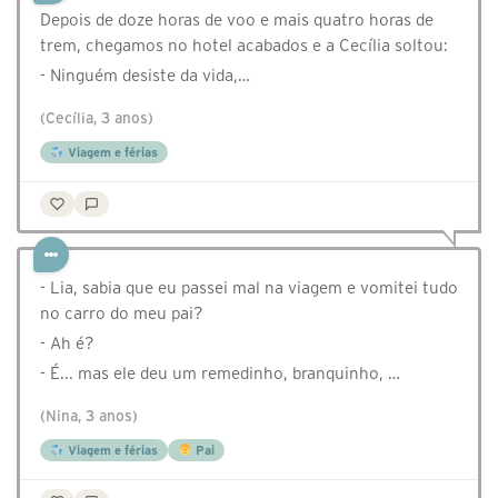
Depois de doze horas de voo e mais quatro horas de
trem, chegamos no hotel acabados e a Cecília soltou:
- Ninguém desiste da vida,…
(Cecília, 3 anos)
Viagem e férias
- Lia, sabia que eu passei mal na viagem e vomitei tudo
no carro do meu pai?
- Ah é?
- É... mas ele deu um remedinho, branquinho, …
(Nina, 3 anos)
Viagem e férias
Pai