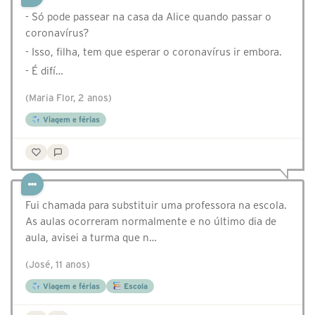
- Só pode passear na casa da Alice quando passar o
coronavírus?
- Isso, filha, tem que esperar o coronavírus ir embora.
- É difí…
(Maria Flor, 2 anos)
Viagem e férias
Fui chamada para substituir uma professora na escola.
As aulas ocorreram normalmente e no último dia de
aula, avisei a turma que n…
(José, 11 anos)
Viagem e férias
Escola