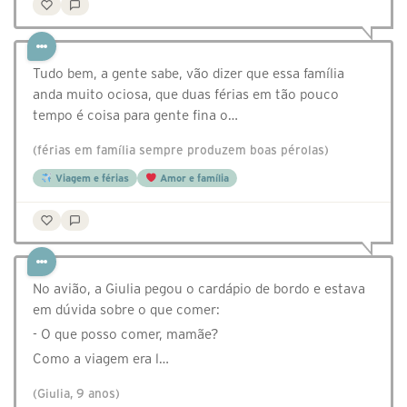
Tudo bem, a gente sabe, vão dizer que essa família
anda muito ociosa, que duas férias em tão pouco
tempo é coisa para gente fina o…
(férias em família sempre produzem boas pérolas)
Viagem e férias
Amor e família
No avião, a Giulia pegou o cardápio de bordo e estava
em dúvida sobre o que comer:
- O que posso comer, mamãe?
Como a viagem era l…
(Giulia, 9 anos)