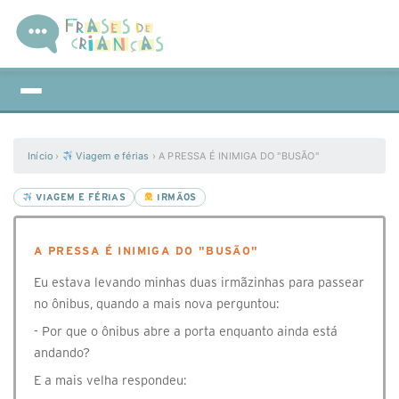
Início
›
Viagem e férias
›
A PRESSA É INIMIGA DO "BUSÃO"
VIAGEM E FÉRIAS
IRMÃOS
A PRESSA É INIMIGA DO "BUSÃO"
Eu estava levando minhas duas irmãzinhas para passear
no ônibus, quando a mais nova perguntou:
- Por que o ônibus abre a porta enquanto ainda está
andando?
E a mais velha respondeu: