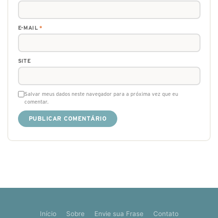
E-MAIL
*
SITE
Salvar meus dados neste navegador para a próxima vez que eu
comentar.
Início
Sobre
Envie sua Frase
Contato