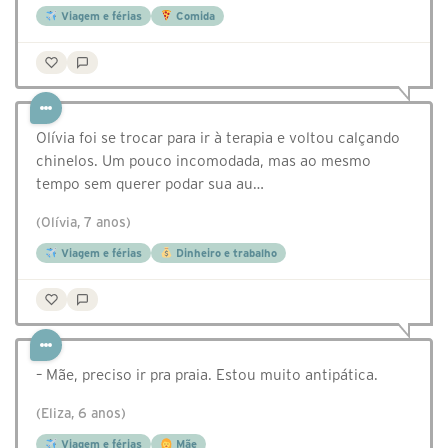
Viagem e férias
Comida
Olívia foi se trocar para ir à terapia e voltou calçando
chinelos. Um pouco incomodada, mas ao mesmo
tempo sem querer podar sua au…
(Olívia, 7 anos)
Viagem e férias
Dinheiro e trabalho
– Mãe, preciso ir pra praia. Estou muito antipática.
(Eliza, 6 anos)
Viagem e férias
Mãe