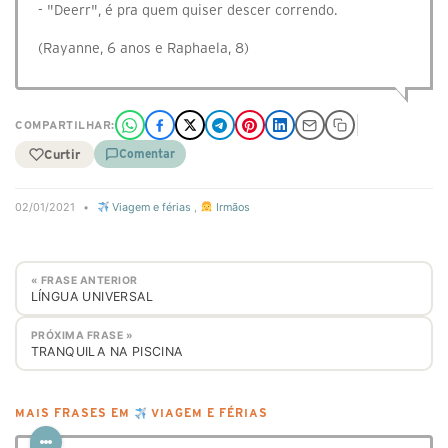
- "Deerr", é pra quem quiser descer correndo.
(Rayanne, 6 anos e Raphaela, 8)
COMPARTILHAR:
Curtir
Comentar
02/01/2021
•
Viagem e férias
,
Irmãos
« FRASE ANTERIOR
LÍNGUA UNIVERSAL
PRÓXIMA FRASE »
TRANQUILA NA PISCINA
MAIS FRASES EM
VIAGEM E FÉRIAS