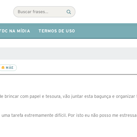
Buscar
FDC NA MÍDIA
TERMOS DE USO
MÃE
 brincar com papel e tesoura, vão juntar esta bagunça e organizar 
é uma tarefa extremamente difícil. Por isto eu não posso me estressa