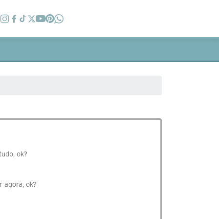
tudo, ok?
r agora, ok?