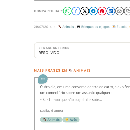
COMPARTILHAR:
29/07/2014
•
Animais
,
Brinquedos e jogos
,
Escola
,
« FRASE ANTERIOR
RESOLVIDO
MAIS FRASES EM
ANIMAIS
Outro dia, em uma conversa dentro do carro, a avó fez
um comentário sobre um assunto qualquer:
– Faz tempo que não ouço falar sobr…
(Julia, 4 anos)
Animais
Avós