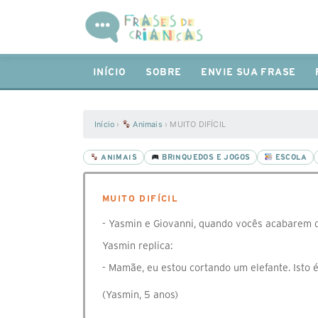
INÍCIO
SOBRE
ENVIE SUA FRASE
Início
›
Animais
›
MUITO DIFÍCIL
ANIMAIS
BRINQUEDOS E JOGOS
ESCOLA
MUITO DIFÍCIL
- Yasmin e Giovanni, quando vocês acabarem de
Yasmin replica:
- Mamãe, eu estou cortando um elefante. Isto 
(Yasmin, 5 anos)