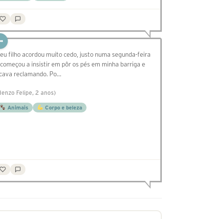
eu filho acordou muito cedo, justo numa segunda-feira
 começou a insistir em pôr os pés em minha barriga e
icava reclamando. Po…
Henzo Felipe, 2 anos)
Animais
Corpo e beleza