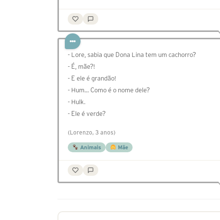
- Lore, sabia que Dona Lina tem um cachorro?
- É, mãe?!
- E ele é grandão!
- Hum... Como é o nome dele?
- Hulk.
- Ele é verde?
(Lorenzo, 3 anos)
Animais
Mãe