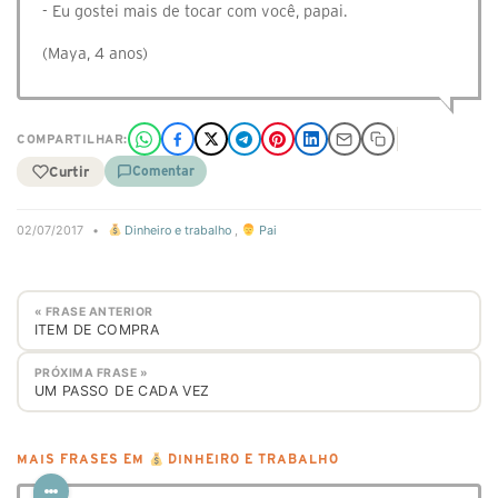
- Eu gostei mais de tocar com você, papai.
(Maya, 4 anos)
COMPARTILHAR:
Curtir
Comentar
02/07/2017
•
Dinheiro e trabalho
,
Pai
« FRASE ANTERIOR
ITEM DE COMPRA
PRÓXIMA FRASE »
UM PASSO DE CADA VEZ
MAIS FRASES EM
DINHEIRO E TRABALHO