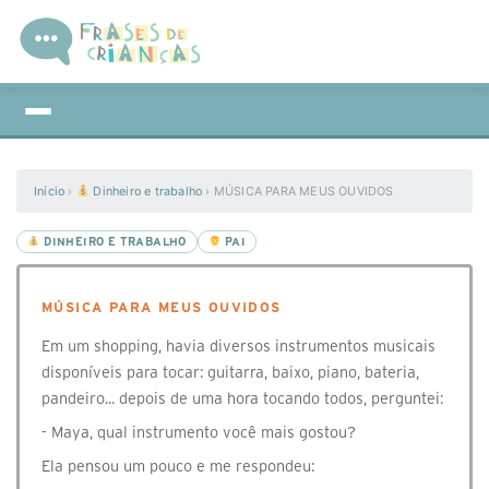
Início
›
Dinheiro e trabalho
›
MÚSICA PARA MEUS OUVIDOS
DINHEIRO E TRABALHO
PAI
MÚSICA PARA MEUS OUVIDOS
Em um shopping, havia diversos instrumentos musicais
disponíveis para tocar: guitarra, baixo, piano, bateria,
pandeiro... depois de uma hora tocando todos, perguntei:
- Maya, qual instrumento você mais gostou?
Ela pensou um pouco e me respondeu: