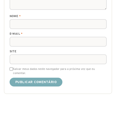
NOME
*
E-MAIL
*
SITE
Salvar meus dados neste navegador para a próxima vez que eu
comentar.