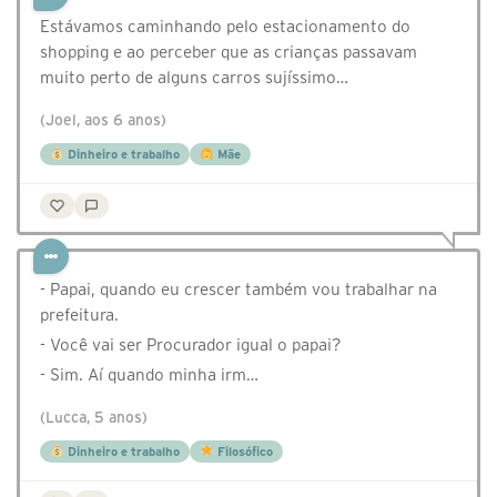
Estávamos caminhando pelo estacionamento do
shopping e ao perceber que as crianças passavam
muito perto de alguns carros sujíssimo…
(Joel, aos 6 anos)
Dinheiro e trabalho
Mãe
- Papai, quando eu crescer também vou trabalhar na
prefeitura.
- Você vai ser Procurador igual o papai?
- Sim. Aí quando minha irm…
(Lucca, 5 anos)
Dinheiro e trabalho
Filosófico