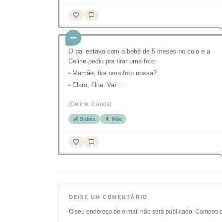
O pai estava com a bebê de 5 meses no colo e a
Celine pediu pra tirar uma foto:
- Mamãe, tira uma foto nossa?
- Claro, filha. Vai …
(Celine, 2 anos)
👶 Bebês
👩 Mãe
DEIXE UM COMENTÁRIO
O seu endereço de e-mail não será publicado.
Campos o