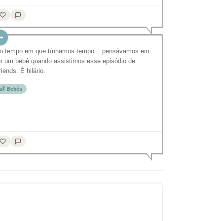
o tempo em que tínhamos tempo... pensávamos em
er um bebê quando assistimos esse episódio de
riends. É hilário.
👶 Bebês