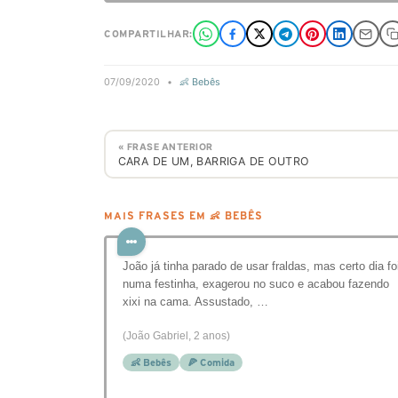
COMPARTILHAR:
07/09/2020
•
👶 Bebês
« FRASE ANTERIOR
CARA DE UM, BARRIGA DE OUTRO
MAIS FRASES EM 👶 BEBÊS
João já tinha parado de usar fraldas, mas certo dia fo
numa festinha, exagerou no suco e acabou fazendo
xixi na cama. Assustado, …
(João Gabriel, 2 anos)
👶 Bebês
🍕 Comida