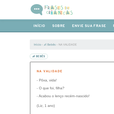
INÍCIO
SOBRE
ENVIE SUA FRASE
Início
›
👶 Bebês
›
NA VALIDADE
👶 BEBÊS
NA VALIDADE
- Pôxa, vida!
- O que foi, filha?
- Acabou o lenço recém-nascido!
(Liz, 1 ano)