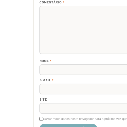
COMENTÁRIO
*
NOME
*
E-MAIL
*
SITE
Salvar meus dados neste navegador para a próxima vez que