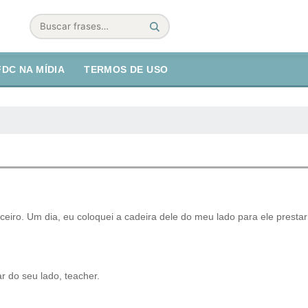
Buscar
FDC NA MÍDIA
TERMOS DE USO
ceiro. Um dia, eu coloquei a cadeira dele do meu lado para ele prestar
r do seu lado, teacher.