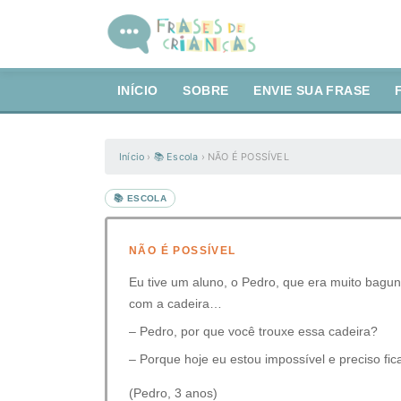
INÍCIO
SOBRE
ENVIE SUA FRASE
Início
›
📚 Escola
›
NÃO É POSSÍVEL
📚 ESCOLA
NÃO É POSSÍVEL
Eu tive um aluno, o Pedro, que era muito bagun
com a cadeira…
– Pedro, por que você trouxe essa cadeira?
– Porque hoje eu estou impossível e preciso fica
(Pedro, 3 anos)