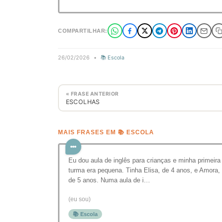
COMPARTILHAR:
26/02/2026
•
📚 Escola
« FRASE ANTERIOR
ESCOLHAS
MAIS FRASES EM 📚 ESCOLA
Eu dou aula de inglês para crianças e minha primeira
turma era pequena. Tinha Elisa, de 4 anos, e Amora,
de 5 anos. Numa aula de i…
(eu sou)
📚 Escola