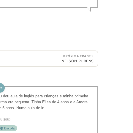
PRÓXIMA FRASE »
NELSON RUBENS
u dou aula de inglês para crianças e minha primeira
urma era pequena. Tinha Elisa de 4 anos e a Amora
e 5 anos. Numa aula de in…
eu sou)
📚 Escola