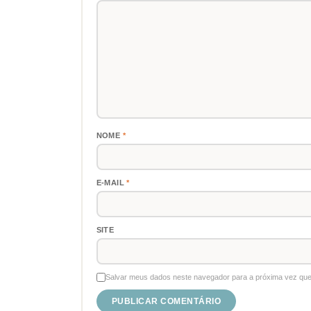
NOME
*
E-MAIL
*
SITE
Salvar meus dados neste navegador para a próxima vez que