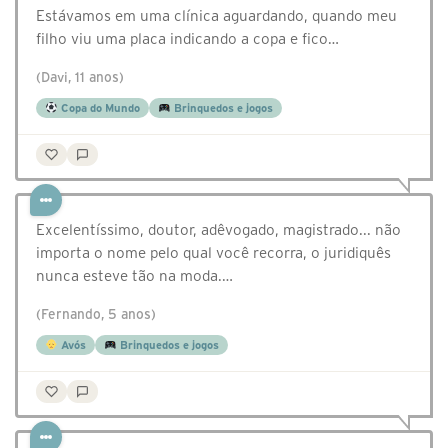
Estávamos em uma clínica aguardando, quando meu
filho viu uma placa indicando a copa e fico…
(Davi, 11 anos)
Copa do Mundo
Brinquedos e jogos
Excelentíssimo, doutor, adêvogado, magistrado... não
importa o nome pelo qual você recorra, o juridiquês
nunca esteve tão na moda.…
(Fernando, 5 anos)
Avós
Brinquedos e jogos