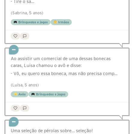
- Tire o sa…
(Sabrina, 5 anos)
Brinquedos e jogos
Irmãos
Ao assistir um comercial de uma dessas bonecas
caras, Luisa chamou o avô e disse:
- Vô, eu quero essa boneca, mas não precisa comp…
(Luísa, 5 anos)
Avós
Brinquedos e jogos
Uma seleção de pérolas sobre… seleção!