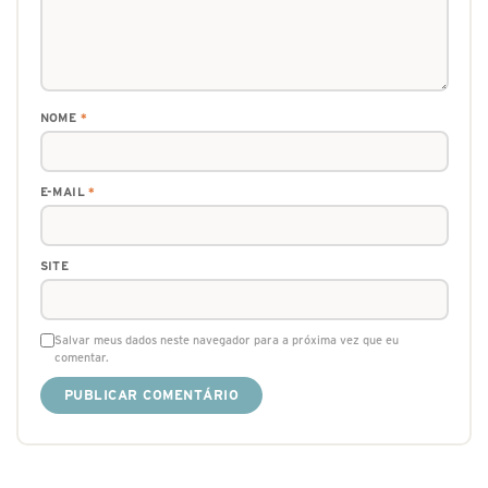
NOME
*
E-MAIL
*
SITE
Salvar meus dados neste navegador para a próxima vez que eu
comentar.