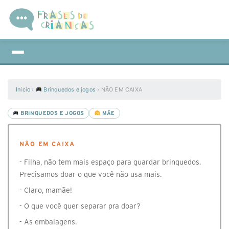
Início
›
Brinquedos e jogos
›
NÃO EM CAIXA
BRINQUEDOS E JOGOS
MÃE
NÃO EM CAIXA
- Filha, não tem mais espaço para guardar brinquedos.
Precisamos doar o que você não usa mais.
- Claro, mamãe!
- O que você quer separar pra doar?
- As embalagens.