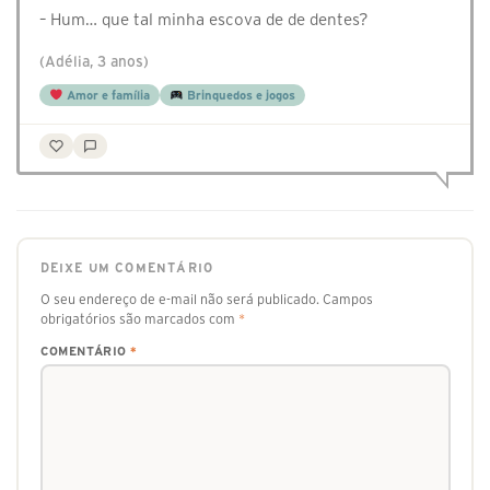
– Hum… que tal minha escova de de dentes?
(Adélia, 3 anos)
Amor e família
Brinquedos e jogos
DEIXE UM COMENTÁRIO
O seu endereço de e-mail não será publicado.
Campos
obrigatórios são marcados com
*
COMENTÁRIO
*