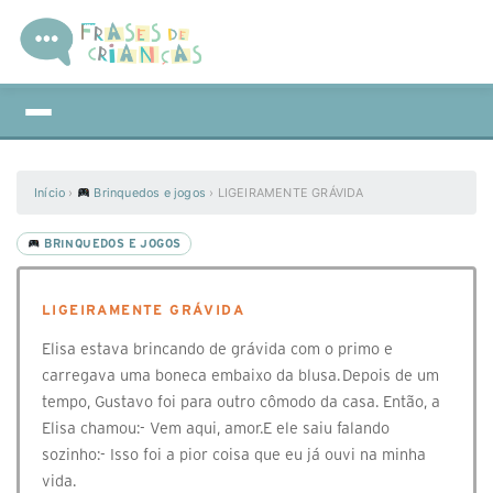
Início
›
Brinquedos e jogos
›
LIGEIRAMENTE GRÁVIDA
BRINQUEDOS E JOGOS
LIGEIRAMENTE GRÁVIDA
Elisa estava brincando de grávida com o primo e
carregava uma boneca embaixo da blusa. Depois de um
tempo, Gustavo foi para outro cômodo da casa. Então, a
Elisa chamou:- Vem aqui, amor.E ele saiu falando
sozinho:- Isso foi a pior coisa que eu já ouvi na minha
vida.