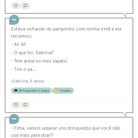
Estava voltando do parquinho com minha irmã e ela
reclamou:
- Ai! Ai!
- O que foi, Sabrina?
- Tem areia no meu sapato.
- Tire o sa…
(Sabrina, 5 anos)
Brinquedos e jogos
Irmãos
– Filha, vamos separar uns brinquedos que você não
usa mais para doar?