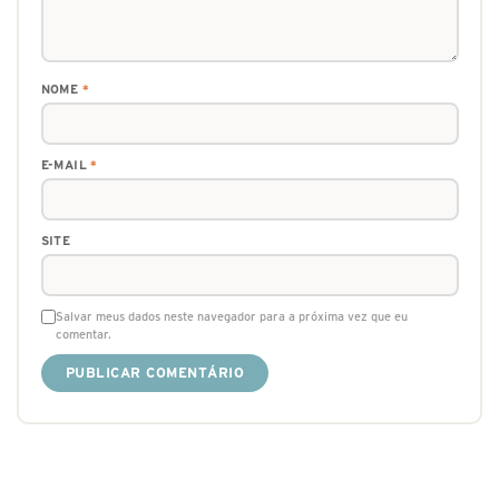
NOME
*
E-MAIL
*
SITE
Salvar meus dados neste navegador para a próxima vez que eu
comentar.