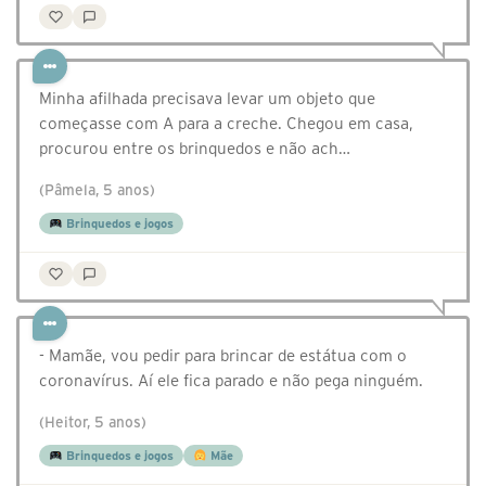
Minha afilhada precisava levar um objeto que
começasse com A para a creche. Chegou em casa,
procurou entre os brinquedos e não ach…
(Pâmela, 5 anos)
Brinquedos e jogos
- Mamãe, vou pedir para brincar de estátua com o
coronavírus. Aí ele fica parado e não pega ninguém.
(Heitor, 5 anos)
Brinquedos e jogos
Mãe