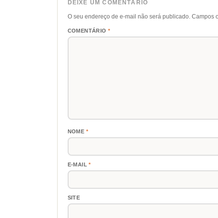
DEIXE UM COMENTÁRIO
O seu endereço de e-mail não será publicado.
Campos o
COMENTÁRIO
*
NOME
*
E-MAIL
*
SITE