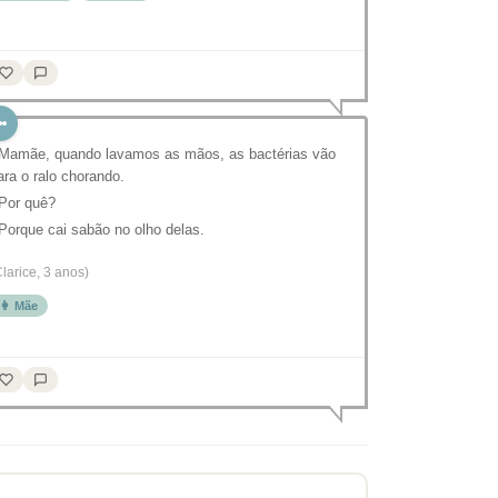
 Mamãe, quando lavamos as mãos, as bactérias vão
ara o ralo chorando.
 Por quê?
 Porque cai sabão no olho delas.
Clarice, 3 anos)
👩 Mãe