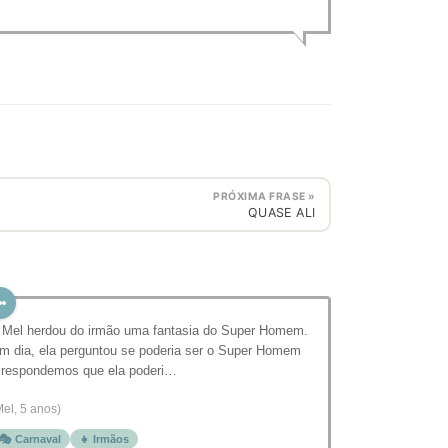
PRÓXIMA FRASE »
QUASE ALI
 Mel herdou do irmão uma fantasia do Super Homem.
m dia, ela perguntou se poderia ser o Super Homem
 respondemos que ela poderi…
Mel, 5 anos)
🎭 Carnaval
👧 Irmãos