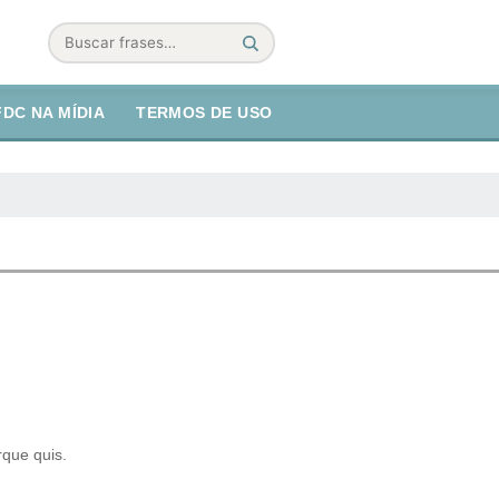
Buscar
FDC NA MÍDIA
TERMOS DE USO
rque quis.