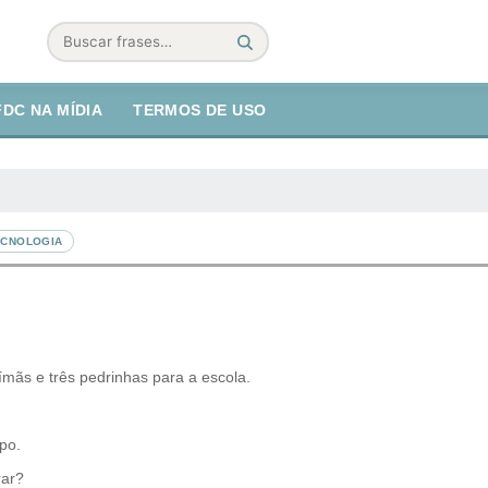
Buscar
FDC NA MÍDIA
TERMOS DE USO
ECNOLOGIA
ímãs e três pedrinhas para a escola.
po.
rar?