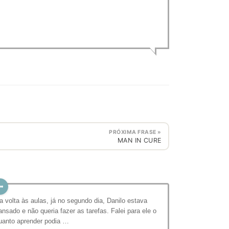
PRÓXIMA FRASE »
MAN IN CURE
a volta às aulas, já no segundo dia, Danilo estava
ansado e não queria fazer as tarefas. Falei para ele o
uanto aprender podia …