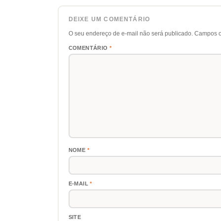
DEIXE UM COMENTÁRIO
O seu endereço de e-mail não será publicado.
Campos o
COMENTÁRIO
*
NOME
*
E-MAIL
*
SITE