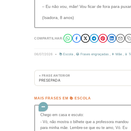
– Eu não vou, mãe! Vou ficar de fora para puxar
(Isadora, 8 anos)
COMPARTILHAR:
06/07/2026
•
📚 Escola
,
😂 Frases engraçadas
,
👩 Mãe
,
📱 T
« FRASE ANTERIOR
PRESEPADA
MAIS FRASES EM 📚 ESCOLA
Chego em casa e escuto:
- Vó, não mostra o bilhete que a professora mandou
para minha mãe. Lembre-se que eu te amo, Vó. Eu