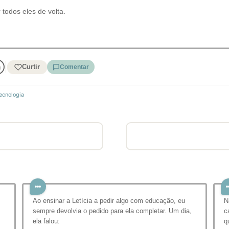
 todos eles de volta.
Curtir
Comentar
ecnologia
Ao ensinar a Letícia a pedir algo com educação, eu
N
sempre devolvia o pedido para ela completar. Um dia,
c
ela falou:
q