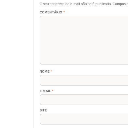
O seu endereço de e-mail não será publicado.
Campos o
COMENTÁRIO
*
NOME
*
E-MAIL
*
SITE