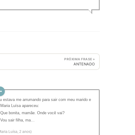
PRÓXIMA FRASE »
ANTENADO
u estava me arrumando para sair com meu marido e
 Maria Luísa apareceu:
 Que bonita, mamãe. Onde você vai?
 Vou sair filha, ma…
Maria Luísa, 2 anos)