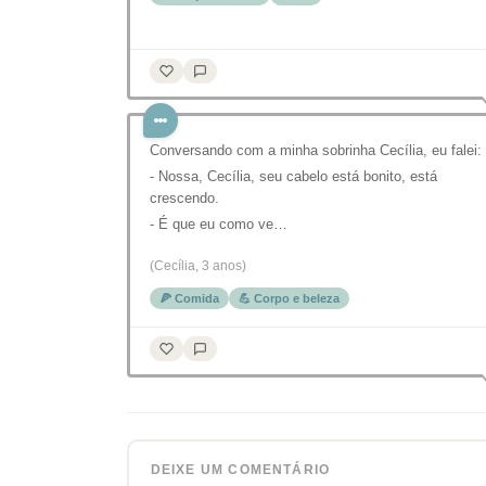
Conversando com a minha sobrinha Cecília, eu falei:
- Nossa, Cecília, seu cabelo está bonito, está
crescendo.⠀
- É que eu como ve…
(Cecília, 3 anos)
🍕 Comida
💪 Corpo e beleza
DEIXE UM COMENTÁRIO