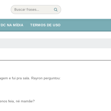
Buscar
FDC NA MÍDIA
TERMOS DE USO
gem e fui pra sala. Rayron perguntou:
 menos feia, né mamãe?