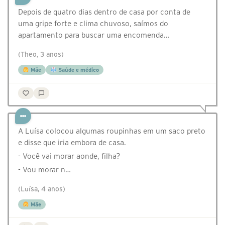
Depois de quatro dias dentro de casa por conta de
uma gripe forte e clima chuvoso, saímos do
apartamento para buscar uma encomenda…
(Theo, 3 anos)
Mãe
Saúde e médico
A Luísa colocou algumas roupinhas em um saco preto
e disse que iria embora de casa.
- Você vai morar aonde, filha?
- Vou morar n…
(Luísa, 4 anos)
Mãe