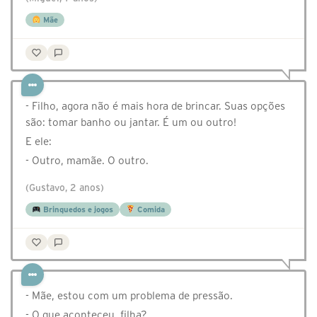
Mãe
- Filho, agora não é mais hora de brincar. Suas opções
são: tomar banho ou jantar. É um ou outro!
E ele:
- Outro, mamãe. O outro.
(Gustavo, 2 anos)
Brinquedos e jogos
Comida
- Mãe, estou com um problema de pressão.
- O que aconteceu, filha?