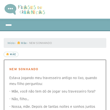
Início
›
Mãe
›
NEM SONHANDO
MÃE
NEM SONHANDO
Estava jogando meu travesseiro antigo no lixo, quando
meu filho perguntou:
- Mãe, você não tem dó de jogar seu travesseiro fora?
- Não, filho...
- Nossa, mãe. Depois de tantas noites e sonhos juntos