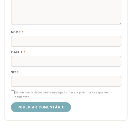
NOME
*
E-MAIL
*
SITE
Salvar meus dados neste navegador para a próxima vez que eu
comentar.