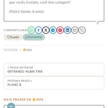
que vocês tiveram, você tem coragem?
(Pedro Daniel, 8 anos)
COMPARTILHAR:
Curtir
Comentar
14/11/2020
•
Mãe
« FRASE ANTERIOR
ENTRANDO NUMA FRIA
PRÓXIMA FRASE »
PLANO B
MAIS FRASES EM
MÃE