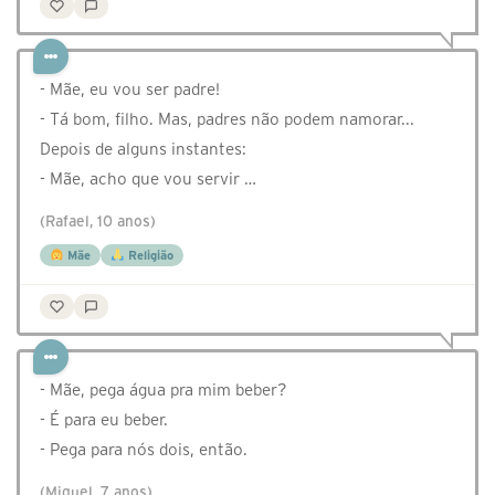
- Mãe, eu vou ser padre!
- Tá bom, filho. Mas, padres não podem namorar...
Depois de alguns instantes:
- Mãe, acho que vou servir …
(Rafael, 10 anos)
Mãe
Religião
- Mãe, pega água pra mim beber?
- É para eu beber.
- Pega para nós dois, então.
(Miguel, 7 anos)