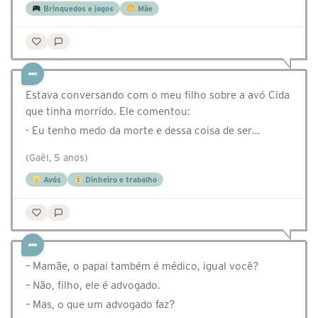
Brinquedos e jogos
Mãe
Estava conversando com o meu filho sobre a avó Cida
que tinha morrido. Ele comentou:
- Eu tenho medo da morte e dessa coisa de ser…
(Gaël, 5 anos)
Avós
Dinheiro e trabalho
– Mamãe, o papai também é médico, igual você?
– Não, filho, ele é advogado.
– Mas, o que um advogado faz?