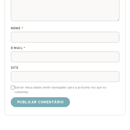
NOME
*
E-MAIL
*
SITE
Salvar meus dados neste navegador para a próxima vez que eu
comentar.