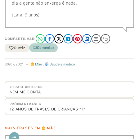
dia a gente não enxerga é nada.
(Lara, 6 anos)
COMPARTILHAR:
Curtir
Comentar
30/07/2021
•
Mãe
,
Saúde e médico
« FRASE ANTERIOR
NEM ME CONTA
PRÓXIMA FRASE »
12 ANOS DE FRASES DE CRIANÇAS ???
MAIS FRASES EM
MÃE