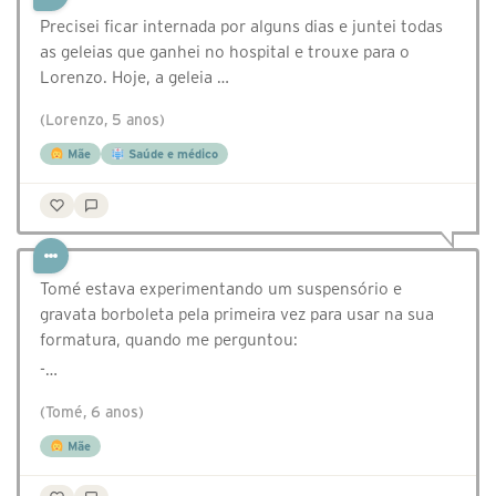
Precisei ficar internada por alguns dias e juntei todas
as geleias que ganhei no hospital e trouxe para o
Lorenzo. Hoje, a geleia …
(Lorenzo, 5 anos)
Mãe
Saúde e médico
Tomé estava experimentando um suspensório e
gravata borboleta pela primeira vez para usar na sua
formatura, quando me perguntou:
-…
(Tomé, 6 anos)
Mãe