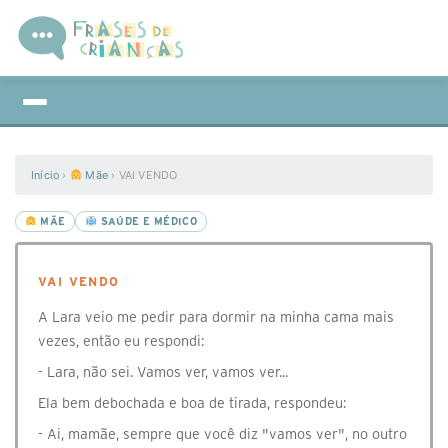
Início
›
Mãe
›
VAI VENDO
MÃE
SAÚDE E MÉDICO
VAI VENDO
A Lara veio me pedir para dormir na minha cama mais
vezes, então eu respondi:
- Lara, não sei. Vamos ver, vamos ver...
Ela bem debochada e boa de tirada, respondeu:
- Ai, mamãe, sempre que você diz "vamos ver", no outro