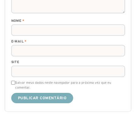
NOME
*
E-MAIL
*
SITE
Salvar meus dados neste navegador para a próxima vez que eu
comentar.