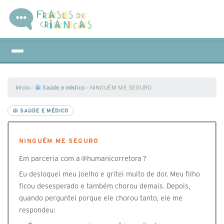
Início
›
Saúde e médico
›
NINGUÉM ME SEGURO
SAÚDE E MÉDICO
NINGUÉM ME SEGURO
Em parceria com a @humanicorretora ?
Eu desloquei meu joelho e gritei muito de dor. Meu filho
ficou desesperado e também chorou demais. Depois,
quando perguntei porque ele chorou tanto, ele me
respondeu: