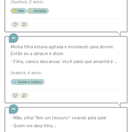
(Gustavo, 2 anos)
Mãe
Religião
Minha filha estava agitada e enrolando para dormir.
Então eu a abracei e disse:
- Filha, vamos descansar. Você sabia que amanhã é …
(Isabela, 4 anos)
Saúde e médico
- Mãe, olha! Tem um tesouro* voando pela sala!
- Quem me dera filha...