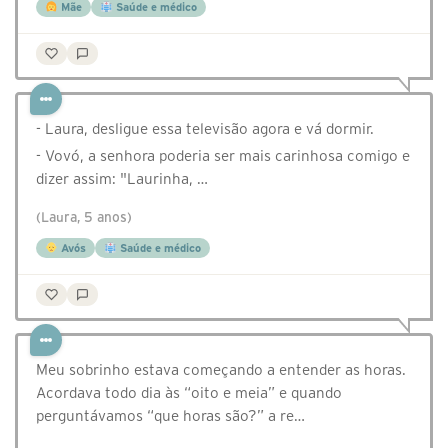
Mãe
Saúde e médico
- Laura, desligue essa televisão agora e vá dormir.
- Vovó, a senhora poderia ser mais carinhosa comigo e
dizer assim: "Laurinha, …
(Laura, 5 anos)
Avós
Saúde e médico
Meu sobrinho estava começando a entender as horas.
Acordava todo dia às “oito e meia” e quando
perguntávamos “que horas são?” a re…