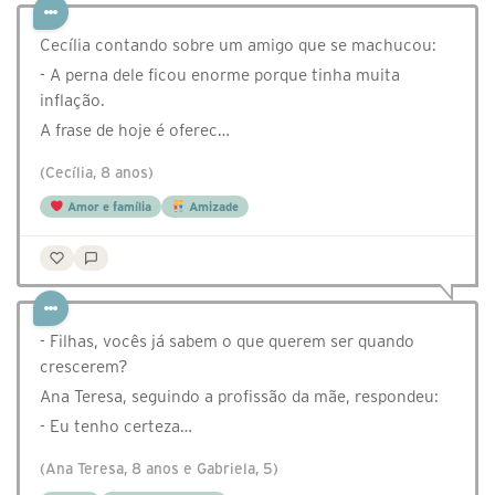
Cecília contando sobre um amigo que se machucou:
- A perna dele ficou enorme porque tinha muita
inflação.
A frase de hoje é oferec…
(Cecília, 8 anos)
Amor e família
Amizade
- Filhas, vocês já sabem o que querem ser quando
crescerem?
Ana Teresa, seguindo a profissão da mãe, respondeu:
- Eu tenho certeza…
(Ana Teresa, 8 anos e Gabriela, 5)