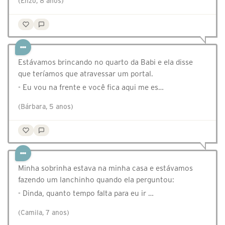
(Enzo, 8 anos)
Estávamos brincando no quarto da Babi e ela disse
que teríamos que atravessar um portal.
- Eu vou na frente e você fica aqui me es…
(Bárbara, 5 anos)
Minha sobrinha estava na minha casa e estávamos
fazendo um lanchinho quando ela perguntou:
- Dinda, quanto tempo falta para eu ir …
(Camila, 7 anos)