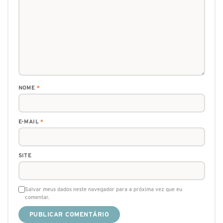
NOME
*
E-MAIL
*
SITE
Salvar meus dados neste navegador para a próxima vez que eu
comentar.