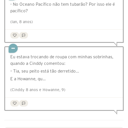
- No Oceano Pacífico não tem tubarão? Por isso ele é
pacífico?
(Ian, 8 anos)
Eu estava trocando de roupa com minhas sobrinhas,
quando a Cinddy comentou:
– Tia, seu peito está tão derretido...
E a Howanne, qu…
(Cinddy 8 anos e Howanne, 9)