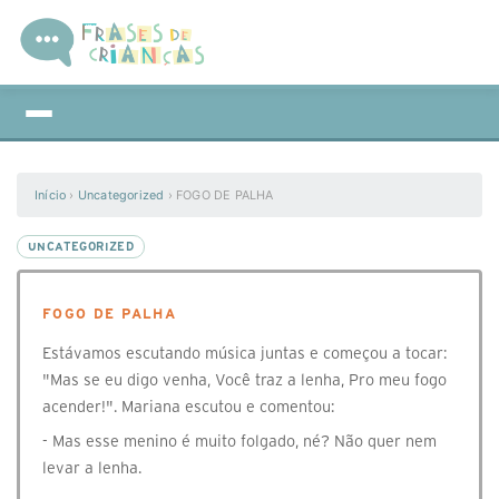
Início
›
Uncategorized
›
FOGO DE PALHA
UNCATEGORIZED
FOGO DE PALHA
Estávamos escutando música juntas e começou a tocar:
"Mas se eu digo venha, Você traz a lenha, Pro meu fogo
acender!". Mariana escutou e comentou:
- Mas esse menino é muito folgado, né? Não quer nem
levar a lenha.