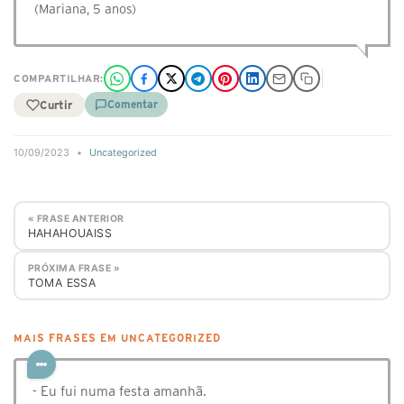
(Mariana, 5 anos)
COMPARTILHAR:
Curtir
Comentar
10/09/2023
•
Uncategorized
« FRASE ANTERIOR
HAHAHOUAISS
PRÓXIMA FRASE »
TOMA ESSA
MAIS FRASES EM UNCATEGORIZED
- Eu fui numa festa amanhã. ⠀