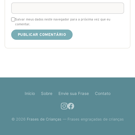
Salvar meus dados neste navegador para a próxima vez que eu
comentar.
Início
Sobre
Envie sua Frase
Contato
© 2026
Frases de Crianças
— Frases engraçadas de crianças