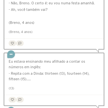
- Não, Breno. O certo é: eu vou numa festa amanhã. ⠀
- Ah, você também vai? ⠀
⠀
(Breno, 4 anos)⠀
(Breno, 4 anos)
Eu estava ensinando meu afilhado a contar os
números em inglês:
- Repita com a Dinda: thirteen (13), fourteen (14),
fifteen (15)..…
(13)