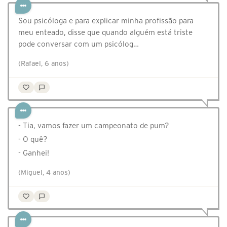
Sou psicóloga e para explicar minha profissão para
meu enteado, disse que quando alguém está triste
pode conversar com um psicólog…
(Rafael, 6 anos)
- Tia, vamos fazer um campeonato de pum?
- O quê?
- Ganhei!
(Miguel, 4 anos)