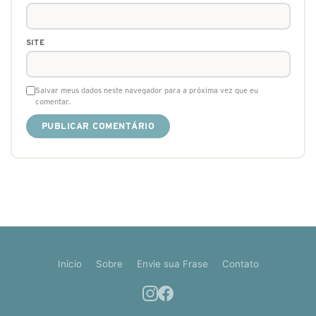
SITE
Salvar meus dados neste navegador para a próxima vez que eu
comentar.
Início
Sobre
Envie sua Frase
Contato