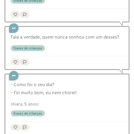
frases de crianças
Fala a verdade, quem nunca sonhou com um desses?
frases de crianças
– Como foi o seu dia?
– Foi muito bom, eu nem chorei!
(Kiara, 5 anos)
frases de crianças