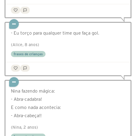
- Eu torço para qualquer time que faça gol.
(Alice, 8 anos)
frases de crianças
Nina fazendo mágica:
- Abra-cadabra!
E como nada acontecia:
- Abra-cabeça!!
(Nina, 2 anos)