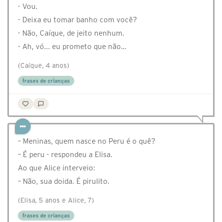
- Vou.
- Deixa eu tomar banho com você?
- Não, Caíque, de jeito nenhum.
- Ah, vó... eu prometo que não…
(Caíque, 4 anos)
frases de crianças
– Meninas, quem nasce no Peru é o quê?
– É peru - respondeu a Elisa.
Ao que Alice interveio:
– Não, sua doida. É pirulito.
(Elisa, 5 anos e Alice, 7)
frases de crianças