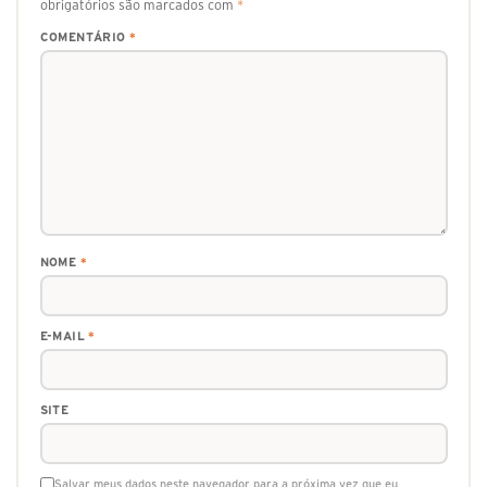
obrigatórios são marcados com
*
COMENTÁRIO
*
NOME
*
E-MAIL
*
SITE
Salvar meus dados neste navegador para a próxima vez que eu