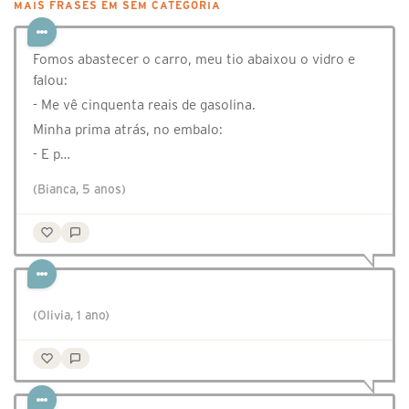
MAIS FRASES EM SEM CATEGORIA
Fomos abastecer o carro, meu tio abaixou o vidro e
falou:
- Me vê cinquenta reais de gasolina.
Minha prima atrás, no embalo:
- E p…
(Bianca, 5 anos)
(Olivia, 1 ano)