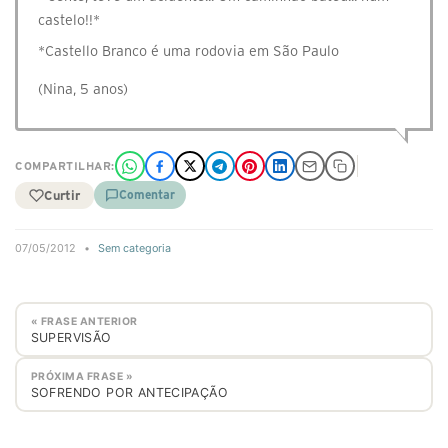
castelo!!*
*Castello Branco é uma rodovia em São Paulo
(Nina, 5 anos)
COMPARTILHAR:
Curtir
Comentar
07/05/2012
•
Sem categoria
« FRASE ANTERIOR
SUPERVISÃO
PRÓXIMA FRASE »
SOFRENDO POR ANTECIPAÇÃO