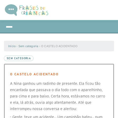
Início
›
Sem categoria
›
O CASTELO ACIDENTADO
SEM CATEGORIA
O CASTELO ACIDENTADO
A Nina ganhou um radinho de presente. Ela ficou tão
encantada que passava o dia todo com o aparelhinho,
para cima e para baixo. Certa hora, estávamos no carro
e ela, lá atrás, ouvia algo atentamente. Até que
interrompeu nossa conversa e alertou:
- Gente, teve um acidente... Um caminhão bateu... num