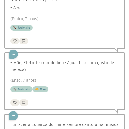
- A vac…
(Pedro, 7 anos)
Animais
– Mãe, Elefante quando bebe água, fica com gosto de
meleca?
(Enzo, 7 anos)
Animais
Mãe
Fui fazer a Eduarda dormir e sempre canto uma música