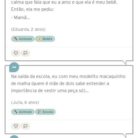
calma que fala que eu a amo e que ela é meu bebê.
Então, ela me pediu:
- Mamã…
(Eduarda, 2 anos)
Animais
Bebês
Na saída da escola, eu com meu modelito macaquinho
de malha (quem é mãe de dois sabe entender a
importância de vestir uma peça só)…
(Julia, 6 anos)
Animais
Escola