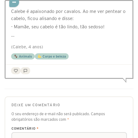
Calebe é apaixonado por cavalos. Ao me ver pentear o
cabelo, ficou alisando e disse:
- Mamãe, seu cabelo é tão lindo, tão sedoso!
…
(Calebe, 4 anos)
Animais
Corpo e beleza
DEIXE UM COMENTÁRIO
O seu endereço de e-mail não será publicado.
Campos
obrigatórios são marcados com
*
COMENTÁRIO
*