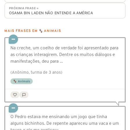
PRÓXIMA FRASE »
OSAMA BIN LADEN NÃO ENTENDE A AMÉRICA
MAIS FRASES EM
ANIMAIS
Na creche, um coelho de verdade foi apresentado para
as crianças interagirem. Dentre os muitos diálogos e
manifestações, deu para …
(Anônimo, turma de 3 anos)
Animais
O Pedro estava me ensinando um jogo que tinha
alguns bichinhos. De repente apareceu uma vaca e um
touro e ele me explicou: