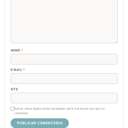
NOME
*
E-MAIL
*
SITE
Salvar meus dados neste navegador para a próxima vez que eu
comentar.