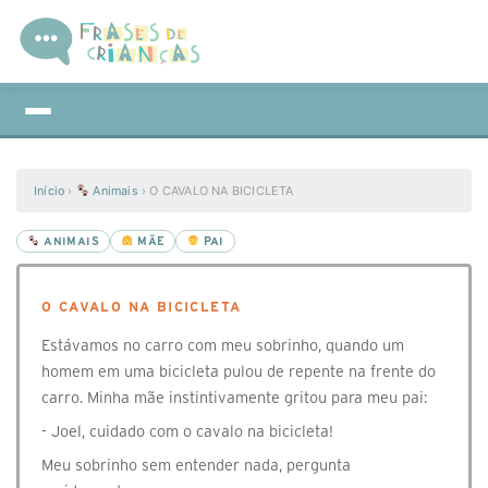
Início
›
Animais
›
O CAVALO NA BICICLETA
ANIMAIS
MÃE
PAI
O CAVALO NA BICICLETA
Estávamos no carro com meu sobrinho, quando um
homem em uma bicicleta pulou de repente na frente do
carro. Minha mãe instintivamente gritou para meu pai:
- Joel, cuidado com o cavalo na bicicleta!
Meu sobrinho sem entender nada, pergunta