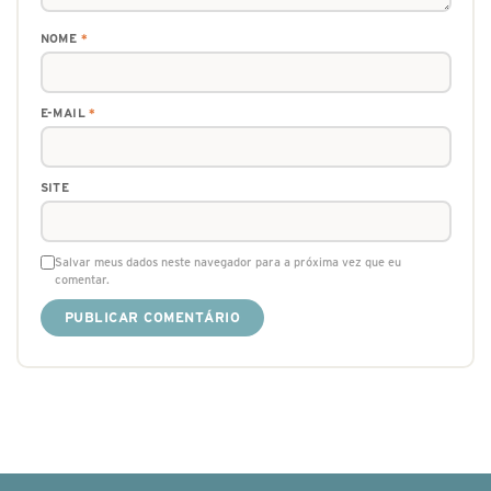
NOME
*
E-MAIL
*
SITE
Salvar meus dados neste navegador para a próxima vez que eu
comentar.