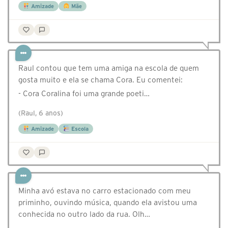
Amizade
Mãe
Raul contou que tem uma amiga na escola de quem
gosta muito e ela se chama Cora. Eu comentei:
- Cora Coralina foi uma grande poeti…
(Raul, 6 anos)
Amizade
Escola
Minha avó estava no carro estacionado com meu
priminho, ouvindo música, quando ela avistou uma
conhecida no outro lado da rua. Olh…