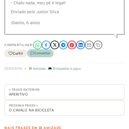
- Chato nada, meu pé é legal!
Enviado pelo Junior Silva
(Danilo, 6 anos)
COMPARTILHAR:
Curtir
Comentar
25/03/2010
•
Amizade
,
Brinquedos e jogos
« FRASE ANTERIOR
APERITIVO
PRÓXIMA FRASE »
O CAVALO NA BICICLETA
MAIS FRASES EM
AMIZADE