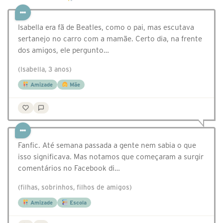
Isabella era fã de Beatles, como o pai, mas escutava
sertanejo no carro com a mamãe. Certo dia, na frente
dos amigos, ele pergunto…
(Isabella, 3 anos)
Amizade
Mãe
Fanfic. Até semana passada a gente nem sabia o que
isso significava. Mas notamos que começaram a surgir
comentários no Facebook di…
(filhas, sobrinhos, filhos de amigos)
Amizade
Escola