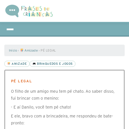
Início
›
Amizade
›
PÉ LEGAL
AMIZADE
BRINQUEDOS E JOGOS
PÉ LEGAL
O filho de um amigo meu tem pé chato. Ao saber disso,
fui brincar com o menino:
- E aí Danilo, você tem pé chato!
E ele, bravo com a brincadeira, me respondeu de bate-
pronto: