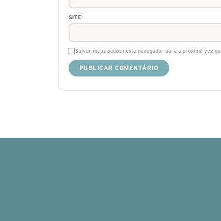
SITE
Salvar meus dados neste navegador para a próxima vez qu