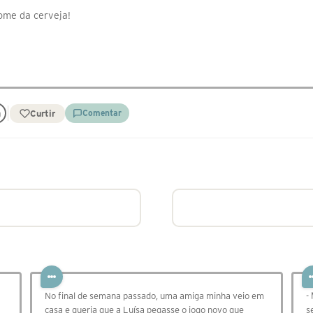
nome da cerveja!
Curtir
Comentar
No final de semana passado, uma amiga minha veio em
-
casa e queria que a Luísa pegasse o jogo novo que
s