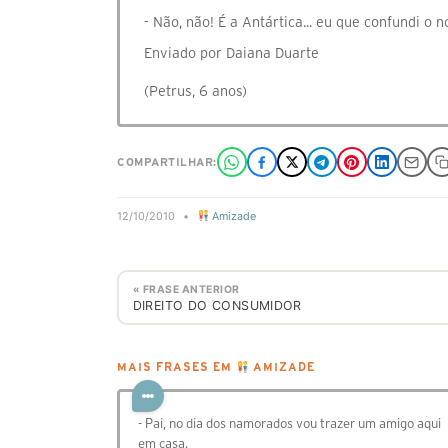
- Não, não! É a Antártica... eu que confundi o 
Enviado por Daiana Duarte
(Petrus, 6 anos)
COMPARTILHAR:
12/10/2010
•
Amizade
« FRASE ANTERIOR
DIREITO DO CONSUMIDOR
MAIS FRASES EM
AMIZADE
- Pai, no dia dos namorados vou trazer um amigo aqui
em casa.