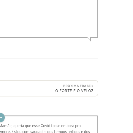
PRÓXIMA FRASE »
O FORTE E O VELOZ
 Mamãe, queria que esse Covid fosse embora pra
empre. Estou com saudades dos tempos antigos e dos