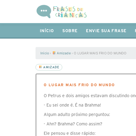
INÍCIO
SOBRE
ENVIE SUA FRASE
Início
›
Amizade
›
O LUGAR MAIS FRIO DO MUNDO
AMIZADE
O LUGAR MAIS FRIO DO MUNDO
O Petrus e dois amigos estavam discutindo ond
- Eu sei onde é. É na Brahma!
Algum adulto próximo perguntou:
- Ahn? Brahma? Como assim?
Ele pensou e disse rápido: