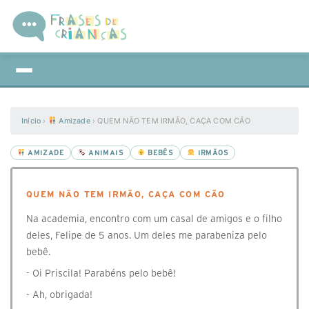
Início
›
Amizade
›
QUEM NÃO TEM IRMÃO, CAÇA COM CÃO
AMIZADE
ANIMAIS
BEBÊS
IRMÃOS
QUEM NÃO TEM IRMÃO, CAÇA COM CÃO
Na academia, encontro com um casal de amigos e o filho
deles, Felipe de 5 anos. Um deles me parabeniza pelo
bebê.
- Oi Priscila! Parabéns pelo bebê!
- Ah, obrigada!