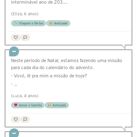
interminável ano de 203.…
(Eliza, 6 anos)
Viagem e férias
Amizade
Neste período de Natal, estamos fazendo uma missão
para cada dia do calendário do advento.
- Vovó, lê pra mim a missão de hoje?
- …
(Luca, 4 anos)
Amor e família
Amizade