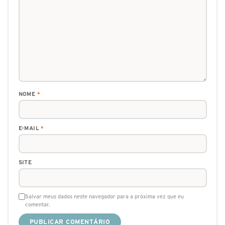
NOME
*
E-MAIL
*
SITE
Salvar meus dados neste navegador para a próxima vez que eu
comentar.