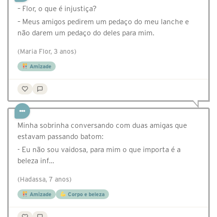
– Flor, o que é injustiça?
– Meus amigos pedirem um pedaço do meu lanche e
não darem um pedaço do deles para mim.
(Maria Flor, 3 anos)
Amizade
Minha sobrinha conversando com duas amigas que
estavam passando batom:
- Eu não sou vaidosa, para mim o que importa é a
beleza inf…
(Hadassa, 7 anos)
Amizade
Corpo e beleza