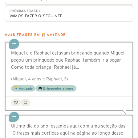
PRÓXIMA FRASE »
VAMOS FAZER O SEGUINTE
MAIS FRASES EM
AMIZADE
Miguel e o Raphael estavam brincando quando Miguel
pegou um brinquedo que Raphael também iria pegar.
Como toda criança, Raphael já…
(Miguel, 4 anos e Raphael, 3)
Amizade
Brinquedos e jogos
Último dia do ano, estamos aqui com uma seleção das
10 frases mais curtidas aqui na página ao longo desse