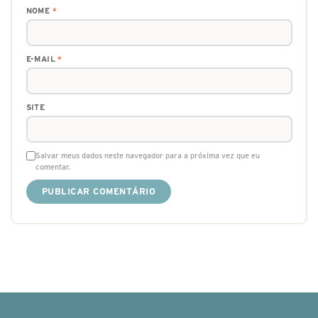
NOME
*
E-MAIL
*
SITE
Salvar meus dados neste navegador para a próxima vez que eu
comentar.