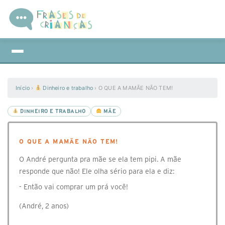
Início
›
Dinheiro e trabalho
›
O QUE A MAMÃE NÃO TEM!
DINHEIRO E TRABALHO
MÃE
O QUE A MAMÃE NÃO TEM!
O André pergunta pra mãe se ela tem pipi. A mãe
responde que não! Ele olha sério para ela e diz:
- Então vai comprar um prá você!
(André, 2 anos)