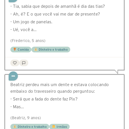
- Tia, sabia que depois de amanhã é dia das tias?
- Ah, é? E o que você vai me dar de presente?
- Um jogo de panelas.
- Ué, você a…
(Frederico, 5 anos)
Comida
Dinheiro e trabalho
Beatriz perdeu mais um dente e estava colocando
embaixo do travesseiro quando perguntou:
- Será que a fada do dente faz Pix?
- Mas…
(Beatriz, 9 anos)
Dinheiro e trabalho
Irmãos