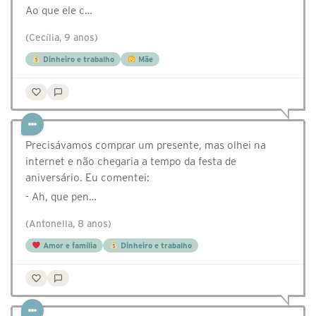
Ao que ele c…
(Cecília, 9 anos)
Dinheiro e trabalho
Mãe
Precisávamos comprar um presente, mas olhei na
internet e não chegaria a tempo da festa de
aniversário. Eu comentei:
- Ah, que pen…
(Antonella, 8 anos)
Amor e família
Dinheiro e trabalho