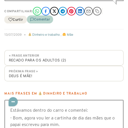
COMPARTILHAR:
Curtir
Comentar
13/07/2009
•
Dinheiro e trabalho
,
Mãe
« FRASE ANTERIOR
RECADO PARA OS ADULTOS (2)
PRÓXIMA FRASE »
DEUS É MÃE!
MAIS FRASES EM
DINHEIRO E TRABALHO
Estávamos dentro do carro e comentei:
- Bom, ⁠agora vou ler a cartinha de dia das mães que o
papai escreveu para mim.