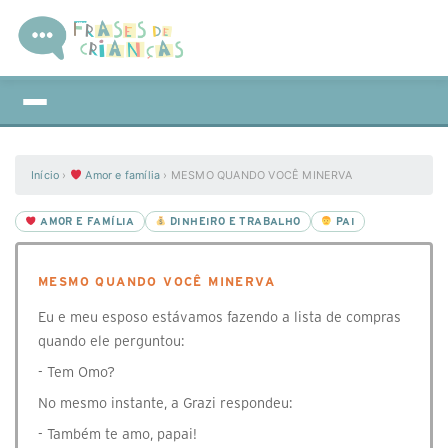
Início
›
Amor e família
›
MESMO QUANDO VOCÊ MINERVA
AMOR E FAMÍLIA
DINHEIRO E TRABALHO
PAI
MESMO QUANDO VOCÊ MINERVA
Eu e meu esposo estávamos fazendo a lista de compras
quando ele perguntou:
- Tem Omo?
No mesmo instante, a Grazi respondeu:
- Também te amo, papai!