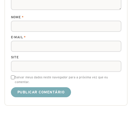
NOME
*
E-MAIL
*
SITE
Salvar meus dados neste navegador para a próxima vez que eu
comentar.