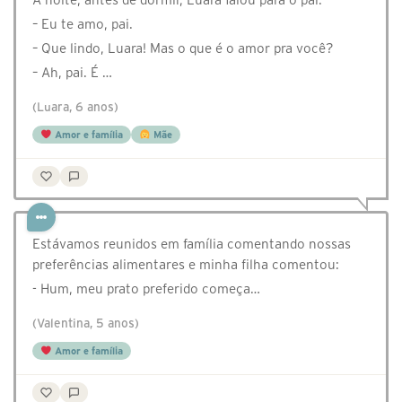
– Eu te amo, pai.
– Que lindo, Luara! Mas o que é o amor pra você?
– Ah, pai. É …
(Luara, 6 anos)
Amor e família
Mãe
Estávamos reunidos em família comentando nossas
preferências alimentares e minha filha comentou:
- Hum, meu prato preferido começa…
(Valentina, 5 anos)
Amor e família