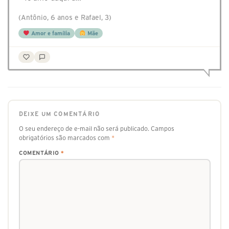
(Antônio, 6 anos e Rafael, 3)
Amor e família
Mãe
DEIXE UM COMENTÁRIO
O seu endereço de e-mail não será publicado.
Campos
obrigatórios são marcados com
*
COMENTÁRIO
*