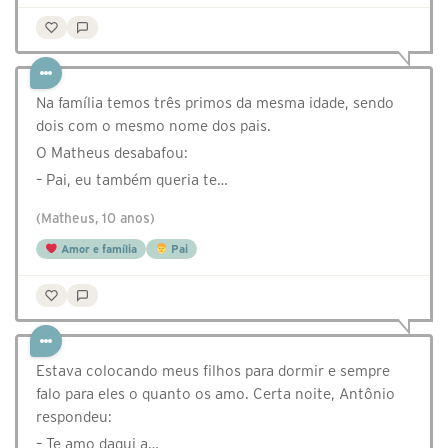
Na família temos três primos da mesma idade, sendo
dois com o mesmo nome dos pais.
O Matheus desabafou:
– Pai, eu também queria te…
(Matheus, 10 anos)
Amor e família
Pai
Estava colocando meus filhos para dormir e sempre
falo para eles o quanto os amo. Certa noite, Antônio
respondeu:
– Te amo daqui a…