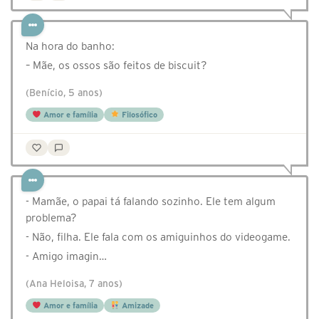
Na hora do banho:
– Mãe, os ossos são feitos de biscuit?
(Benício, 5 anos)
Amor e família
Filosófico
- Mamãe, o papai tá falando sozinho. Ele tem algum
problema?
- Não, filha. Ele fala com os amiguinhos do videogame.
- Amigo imagin…
(Ana Heloisa, 7 anos)
Amor e família
Amizade