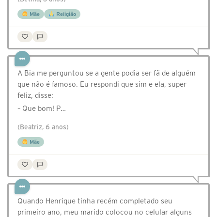
Mãe
Religião
A Bia me perguntou se a gente podia ser fã de alguém
que não é famoso. Eu respondi que sim e ela, super
feliz, disse:
– Que bom! P…
(Beatriz, 6 anos)
Mãe
Quando Henrique tinha recém completado seu
primeiro ano, meu marido colocou no celular alguns