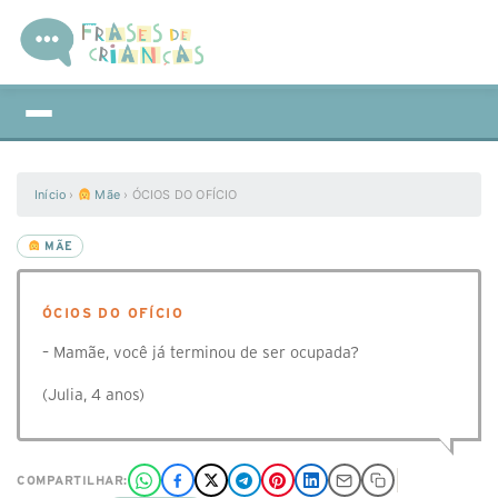
Início
›
Mãe
›
ÓCIOS DO OFÍCIO
MÃE
ÓCIOS DO OFÍCIO
– Mamãe, você já terminou de ser ocupada?
(Julia, 4 anos)
COMPARTILHAR: