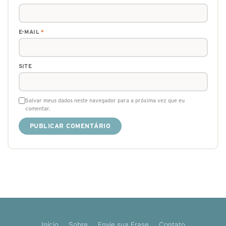
E-MAIL
*
SITE
Salvar meus dados neste navegador para a próxima vez que eu
comentar.
Início
Sobre
Envie sua Frase
Contato