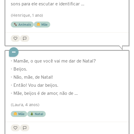
sons para ele escutar e identificar …
(Henrique, 1 ano)
Animais
Mãe
- Mamãe, o que você vai me dar de Natal?
- Beijos.
- Não, mãe, de Natal!
- Então! Vou dar beijos.
- Mãe, beijos é de amor, não de …
(Laura, 4 anos)
Mãe
Natal