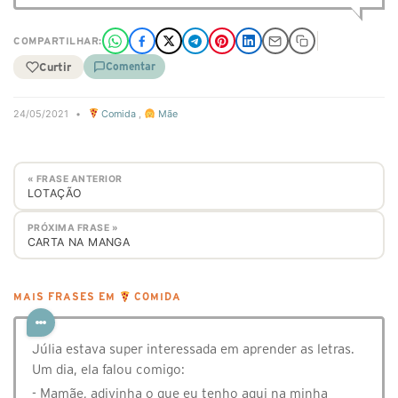
COMPARTILHAR:
Curtir
Comentar
24/05/2021
•
Comida
,
Mãe
« FRASE ANTERIOR
LOTAÇÃO
PRÓXIMA FRASE »
CARTA NA MANGA
MAIS FRASES EM
COMIDA
Júlia estava super interessada em aprender as letras.
Um dia, ela falou comigo:
- Mamãe, adivinha o que eu tenho aqui na minha