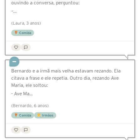
ouvindo a conversa, perguntou:
–…
(Laura, 3 anos)
Comida
Bernardo e a irmã mais velha estavam rezando. Ela
citava a frase e ele repetia. Outro dia, rezando Ave
Maria, ele soltou:
- Ave Ma…
(Bernardo, 6 anos)
Comida
Irmãos