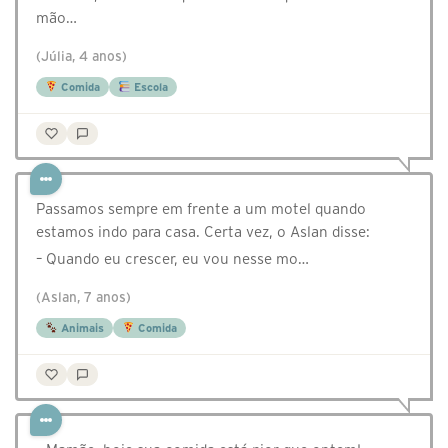
mão…
(Júlia, 4 anos)
Comida
Escola
Passamos sempre em frente a um motel quando
estamos indo para casa. Certa vez, o Aslan disse:
– Quando eu crescer, eu vou nesse mo…
(Aslan, 7 anos)
Animais
Comida