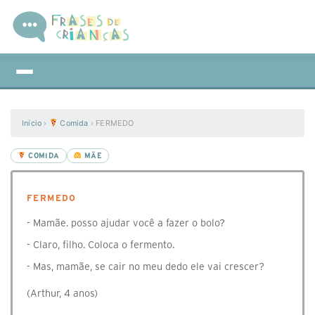
Início
›
Comida
›
FERMEDO
COMIDA
MÃE
FERMEDO
- Mamãe. posso ajudar você a fazer o bolo?
- Claro, filho. Coloca o fermento.
- Mas, mamãe, se cair no meu dedo ele vai crescer?
(Arthur, 4 anos)