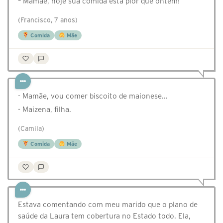
– Mamãe, hoje sua comida está pior que ontem!
(Francisco, 7 anos)
Comida
Mãe
- Mamãe, vou comer biscoito de maionese...
- Maizena, filha.
(Camila)
Comida
Mãe
Estava comentando com meu marido que o plano de
saúde da Laura tem cobertura no Estado todo. Ela,