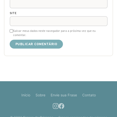
SITE
Salvar meus dados neste navegador para a próxima vez que eu
comentar.
Início
Sobre
Envie sua Frase
Contato