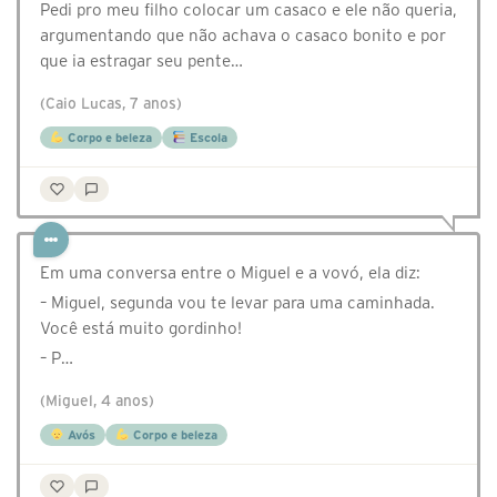
Pedi pro meu filho colocar um casaco e ele não queria,
argumentando que não achava o casaco bonito e por
que ia estragar seu pente…
(Caio Lucas, 7 anos)
Corpo e beleza
Escola
Em uma conversa entre o Miguel e a vovó, ela diz:
– Miguel, segunda vou te levar para uma caminhada.
Você está muito gordinho!
– P…
(Miguel, 4 anos)
Avós
Corpo e beleza