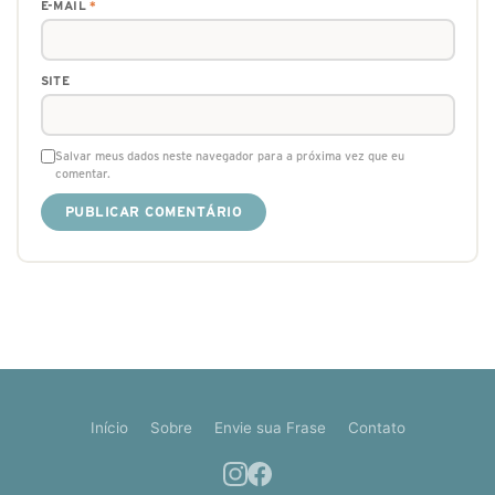
E-MAIL
*
SITE
Salvar meus dados neste navegador para a próxima vez que eu
comentar.
Início
Sobre
Envie sua Frase
Contato