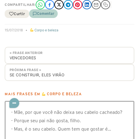
COMPARTILHAR:
Curtir
Comentar
15/07/2018
•
Corpo e beleza
« FRASE ANTERIOR
VENCEDORES
PRÓXIMA FRASE »
SE CONSTRUIR, ELES VIRÃO
MAIS FRASES EM
CORPO E BELEZA
- Mãe, por que você não deixa seu cabelo cacheado?
- Porque seu pai não gosta, filho.
- Mas, é o seu cabelo. Quem tem que gostar é…