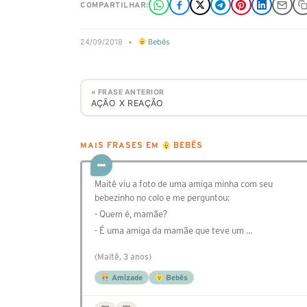
COMPARTILHAR:
24/09/2018
•
Bebês
« FRASE ANTERIOR
AÇÃO X REAÇÃO
MAIS FRASES EM
BEBÊS
Maitê viu a foto de uma amiga minha com seu
bebezinho no colo e me perguntou:
- Quem é, mamãe?
- É uma amiga da mamãe que teve um …
(Maitê, 3 anos)
Amizade
Bebês