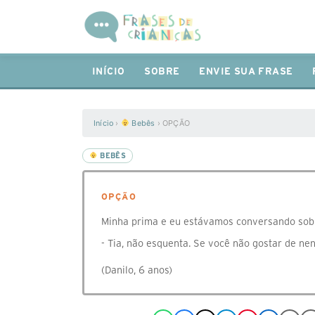
INÍCIO
SOBRE
ENVIE SUA FRASE
Início
›
Bebês
›
OPÇÃO
BEBÊS
OPÇÃO
Minha prima e eu estávamos conversando sobre
- Tia, não esquenta. Se você não gostar de ne
(Danilo, 6 anos)