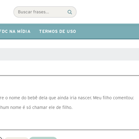
Buscar
FDC NA MÍDIA
TERMOS DE USO
 o nome do bebê dela que ainda iria nascer. Meu filho comentou:
nhum nome é só chamar ele de filho.