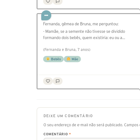
Fernanda, gêmea de Bruna, me perguntou:
- Mamãe, se a semente não tivesse se dividido
formando dois bebês, quem existiria: eu ou a…
(Fernanda e Bruna, 7 anos)
Bebês
Mãe
DEIXE UM COMENTÁRIO
O seu endereço de e-mail não será publicado.
Campos o
COMENTÁRIO
*