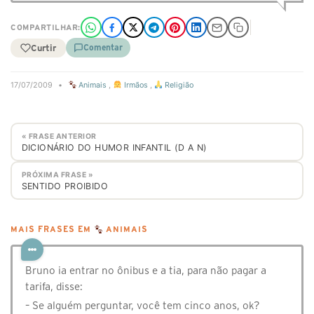
COMPARTILHAR:
Curtir
Comentar
17/07/2009
•
Animais
,
Irmãos
,
Religião
« FRASE ANTERIOR
DICIONÁRIO DO HUMOR INFANTIL (D A N)
PRÓXIMA FRASE »
SENTIDO PROIBIDO
MAIS FRASES EM
ANIMAIS
Bruno ia entrar no ônibus e a tia, para não pagar a
tarifa, disse:
– Se alguém perguntar, você tem cinco anos, ok?