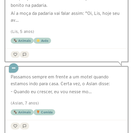
bonito na padaria.
Aí a moça da padaria vai falar assim: "Oi, Lis, hoje seu
av…
(Lis, 5 anos)
Animais
Avós
Passamos sempre em frente a um motel quando
estamos indo para casa. Certa vez, o Aslan disse:
– Quando eu crescer, eu vou nesse mo…
(Aslan, 7 anos)
Animais
Comida