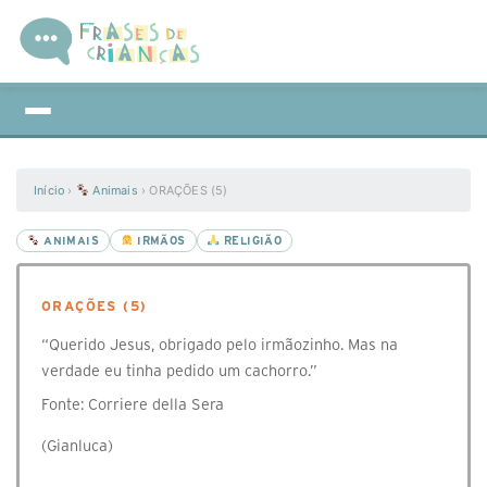
Início
›
Animais
›
ORAÇÕES (5)
ANIMAIS
IRMÃOS
RELIGIÃO
ORAÇÕES (5)
“Querido Jesus, obrigado pelo irmãozinho. Mas na
verdade eu tinha pedido um cachorro.”
Fonte: Corriere della Sera
(Gianluca)