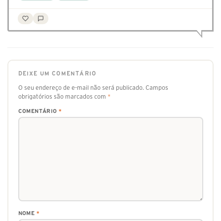
DEIXE UM COMENTÁRIO
O seu endereço de e-mail não será publicado.
Campos
obrigatórios são marcados com
*
COMENTÁRIO
*
NOME
*