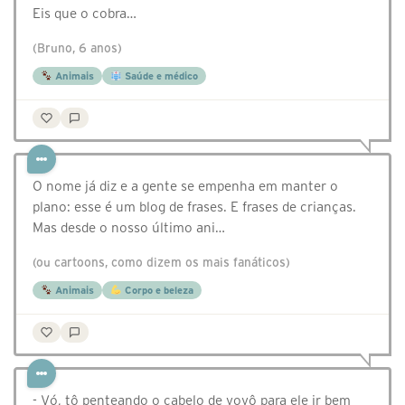
Eis que o cobra…
(Bruno, 6 anos)
Animais
Saúde e médico
O nome já diz e a gente se empenha em manter o
plano: esse é um blog de frases. E frases de crianças.
Mas desde o nosso último ani…
(ou cartoons, como dizem os mais fanáticos)
Animais
Corpo e beleza
- Vó, tô penteando o cabelo de vovô para ele ir bem