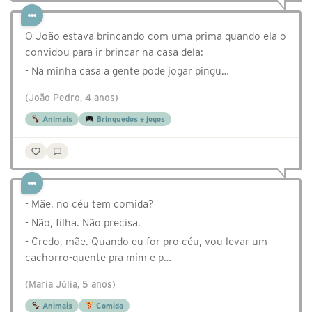
O João estava brincando com uma prima quando ela o
convidou para ir brincar na casa dela:
- Na minha casa a gente pode jogar pingu…
(João Pedro, 4 anos)
Animais
Brinquedos e jogos
- Mãe, no céu tem comida?
- Não, filha. Não precisa.
- Credo, mãe. Quando eu for pro céu, vou levar um
cachorro-quente pra mim e p…
(Maria Júlia, 5 anos)
Animais
Comida