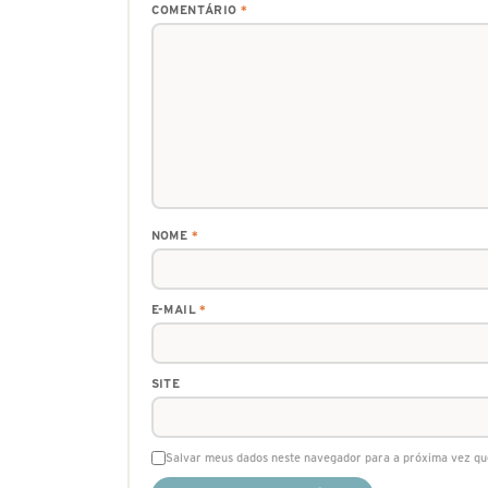
COMENTÁRIO
*
NOME
*
E-MAIL
*
SITE
Salvar meus dados neste navegador para a próxima vez qu