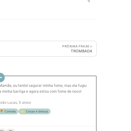
PRÓXIMA FRASE »
TROMBADA
 Mamãe, eu tentei segurar minha fome, mas ela fugiu
a minha barriga e agora estou com fome de novo!
João Lucas, 5 anos)
Comida
Corpo e beleza