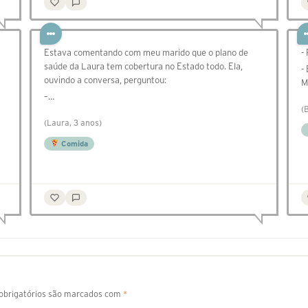
Estava comentando com meu marido que o plano de
-
saúde da Laura tem cobertura no Estado todo. Ela,
-
ouvindo a conversa, perguntou:
M
–…
(
(Laura, 3 anos)
Comida
brigatórios são marcados com
*