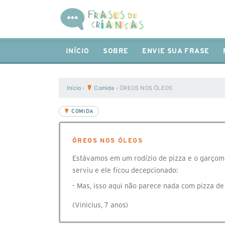
INÍCIO
SOBRE
ENVIE SUA FRASE
Início
›
Comida
›
ÓREOS NOS ÓLEOS
COMIDA
ÓREOS NOS ÓLEOS
Estávamos em um rodízio de pizza e o garçom 
serviu e ele ficou decepcionado:
- Mas, isso aqui não parece nada com pizza de
(Vinicius, 7 anos)