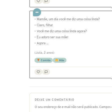
– Mamãe, um dia você me diz uma coisa linda?
– Claro, filha!
– Você me diz uma coisa linda agora?
– Eu adoro ser sua mãe!
– Agora …
(Julia, 2 anos)
Comida
Mãe
DEIXE UM COMENTÁRIO
O seu endereço de e-mail não será publicado.
Campos o