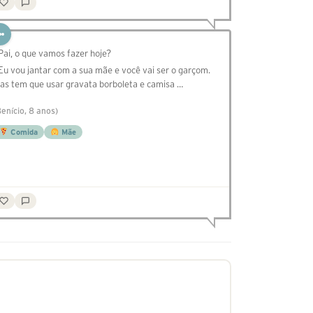
 Pai, o que vamos fazer hoje?
 Eu vou jantar com a sua mãe e você vai ser o garçom.
as tem que usar gravata borboleta e camisa …
Benício, 8 anos)
Comida
Mãe