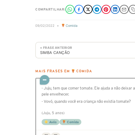
COMPARTILHAR:
09/02/2022
•
Comida
« FRASE ANTERIOR
SIMBA CANÇÃO
MAIS FRASES EM
COMIDA
- Juju, tem que comer tomate. Ele ajuda a não deixar a
pele envelhecer.
- Vovó, quando você era criança não existia tomate?
(Juju, 5 anos)
Avós
Comida