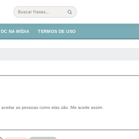
Buscar
FDC NA MÍDIA
TERMOS DE USO
 aceitar as pessoas como elas são. Me aceite assim.