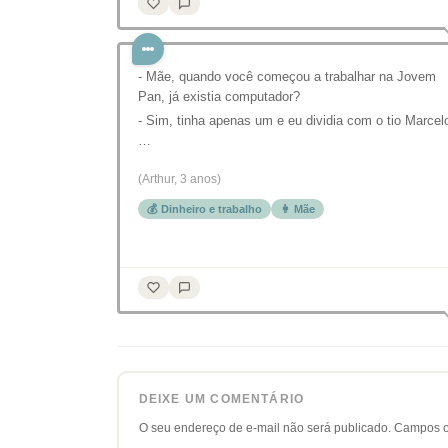
- Mãe, quando você começou a trabalhar na Jovem
Pan, já existia computador?
- Sim, tinha apenas um e eu dividia com o tio Marcel
…
(Arthur, 3 anos)
💰 Dinheiro e trabalho
👩 Mãe
DEIXE UM COMENTÁRIO
O seu endereço de e-mail não será publicado.
Campos o