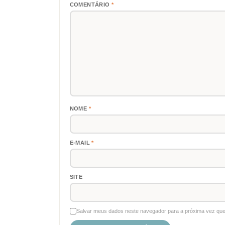
COMENTÁRIO
*
NOME
*
E-MAIL
*
SITE
Salvar meus dados neste navegador para a próxima vez que