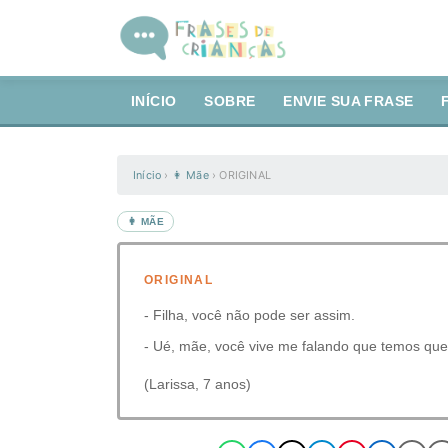
INÍCIO
SOBRE
ENVIE SUA FRASE
Início
›
👩 Mãe
›
ORIGINAL
👩 MÃE
ORIGINAL
- Filha, você não pode ser assim.
- Ué, mãe, você vive me falando que temos que
(Larissa, 7 anos)