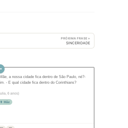
PRÓXIMA FRASE »
SINCERIDADE
 Mãe, a nossa cidade fica dentro de São Paulo, né?-
im. - E qual cidade fica dentro do Corinthians?
Julia, 6 anos)
👩 Mãe