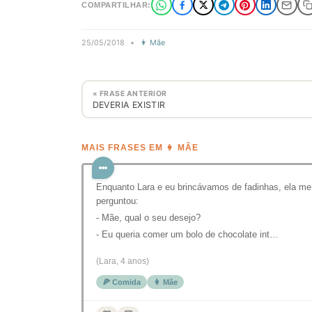
COMPARTILHAR:
25/05/2018
•
👩 Mãe
« FRASE ANTERIOR
DEVERIA EXISTIR
MAIS FRASES EM 👩 MÃE
Enquanto Lara e eu brincávamos de fadinhas, ela me
perguntou:
- Mãe, qual o seu desejo?
- Eu queria comer um bolo de chocolate int…
(Lara, 4 anos)
🍕 Comida
👩 Mãe