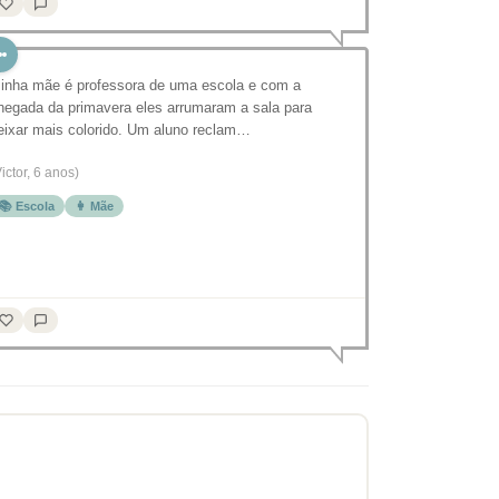
inha mãe é professora de uma escola e com a
hegada da primavera eles arrumaram a sala para
eixar mais colorido. Um aluno reclam…
Victor, 6 anos)
📚 Escola
👩 Mãe