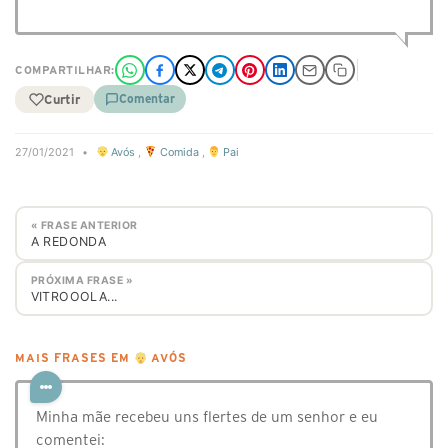
COMPARTILHAR:
Curtir
Comentar
27/01/2021
•
Avós
,
Comida
,
Pai
« FRASE ANTERIOR
A REDONDA
PRÓXIMA FRASE »
VITROOOLA...
MAIS FRASES EM
AVÓS
Minha mãe recebeu uns flertes de um senhor e eu
comentei: