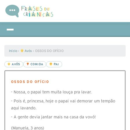
Início
›
Avós
›
OSSOS DO OFÍCIO
AVÓS
COMIDA
PAI
OSSOS DO OFÍCIO
- Nossa, o papai tem muita louça pra lavar.
- Pois é, princesa, hoje o papai vai demorar um tempão
aqui lavando.
- A gente devia jantar mais na casa da vovó!
(Manuela, 3 anos)