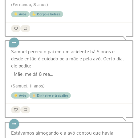
(Fernando, 8 anos)
Avós
Corpo e beleza
Samuel perdeu o pai em um acidente há 5 anos e
desde então é cuidado pela mãe e pela avó. Certo dia,
ele pediu:
- Mãe, me dá 8 rea…
(Samuel, 11 anos)
Avós
Dinheiro e trabalho
Estávamos almoçando e a avó contou que havia