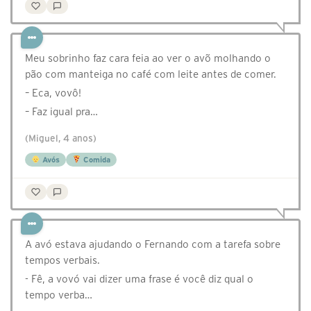
Meu sobrinho faz cara feia ao ver o avõ molhando o
pão com manteiga no café com leite antes de comer.
– Eca, vovô!
– Faz igual pra…
(Miguel, 4 anos)
Avós
Comida
A avó estava ajudando o Fernando com a tarefa sobre
tempos verbais.
- Fê, a vovó vai dizer uma frase é você diz qual o
tempo verba…