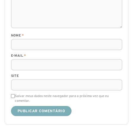
NOME
*
E-MAIL
*
SITE
Salvar meus dados neste navegador para a próxima vez que eu
comentar.