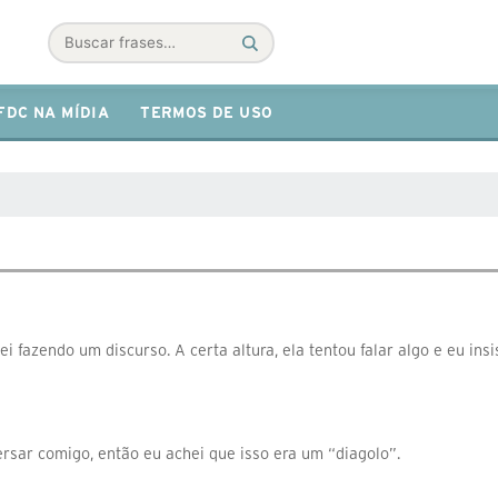
Buscar
FDC NA MÍDIA
TERMOS DE USO
fazendo um discurso. A certa altura, ela tentou falar algo e eu insis
ersar comigo, então eu achei que isso era um “diagolo”.