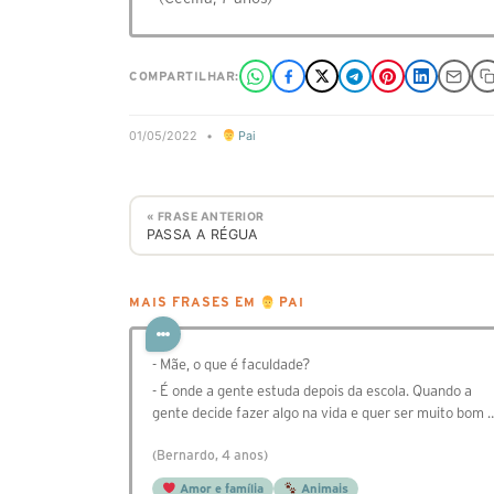
COMPARTILHAR:
01/05/2022
•
Pai
« FRASE ANTERIOR
PASSA A RÉGUA
MAIS FRASES EM
PAI
- Mãe, o que é faculdade?
- É onde a gente estuda depois da escola. Quando a
gente decide fazer algo na vida e quer ser muito bom 
(Bernardo, 4 anos)
Amor e família
Animais