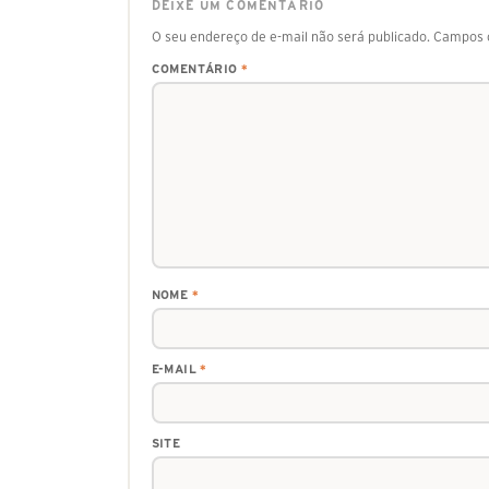
DEIXE UM COMENTÁRIO
O seu endereço de e-mail não será publicado.
Campos o
COMENTÁRIO
*
NOME
*
E-MAIL
*
SITE