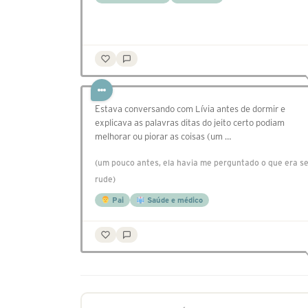
Estava conversando com Lívia antes de dormir e
explicava as palavras ditas do jeito certo podiam
melhorar ou piorar as coisas (um …
(um pouco antes, ela havia me perguntado o que era s
rude)
Pai
Saúde e médico